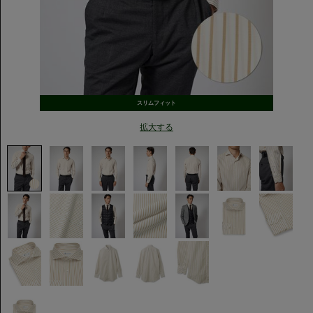
スリムフィット
拡大する