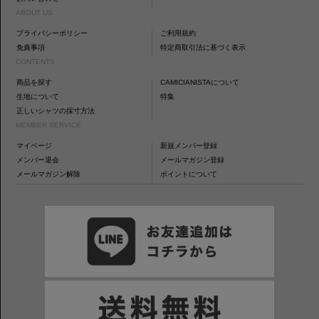
ABOUT US
プライバシーポリシー
ご利用規約
免責事項
特定商取引法に基づく表示
CONTENTS
商品を探す
CAMICIANISTAについて
生地について
特集
正しいシャツの採寸方法
MEMBER SERVICE
マイページ
新規メンバー登録
メンバー退会
メールマガジン登録
メールマガジン解除
ポイントについて