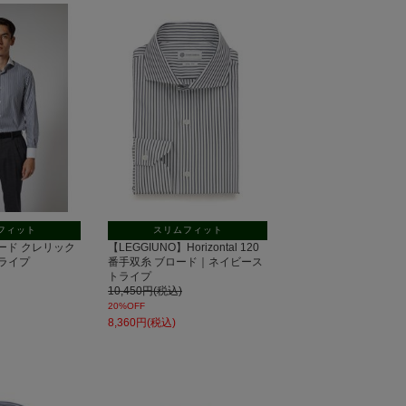
セー
ル
フィット
スリムフィット
 ブロード クレリック
【LEGGIUNO】Horizontal 120
ライプ
番手双糸 ブロード｜ネイビース
トライプ
10,450円(税込)
20%OFF
8,360円(税込)