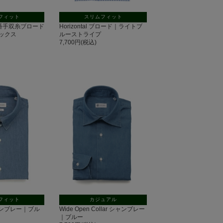
フィット
スリムフィット
 140番手双糸ブロード
Horizontal ブロード｜ライトブ
ックス
ルーストライプ
7,700円(税込)
フィット
カジュアル
 シャンブレー｜ブル
Wide Open Collar シャンブレー
｜ブルー