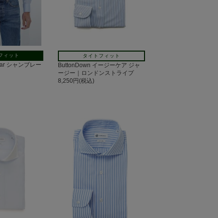
フィット
タイトフィット
ollar シャンブレー
ButtonDown イージーケア ジャ
ージー｜ロンドンストライプ
8,250円(税込)