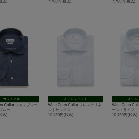
(税込)
7,700円(税込)
7,700円(税込)
カジュアル
スリムフィット
スリム
pen Collar シャンブレー
Wide Open Collar フレンチリネ
Wide Open C
ブルー
ン｜サックス
ーストライプ
(税込)
10,450円(税込)
10,450円(税込)