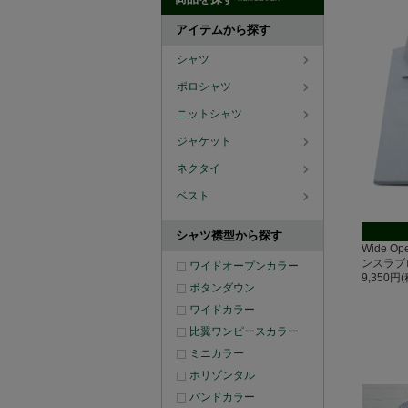
アイテムから探す
シャツ
ポロシャツ
ニットシャツ
ジャケット
ネクタイ
ベスト
シャツ襟型から探す
Wide O
ンスラブ
ワイドオープンカラー
9,350円
ボタンダウン
ワイドカラー
比翼ワンピースカラー
ミニカラー
ホリゾンタル
バンドカラー