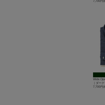
7,700円
Wide O
｜ダーク
7,700円