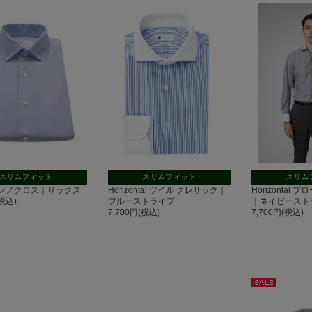
スリムフィット
スリムフィット
スリム
ont レノクロス｜サックス
Horizontal ツイル クレリック｜
Horizontal
(税込)
ブルーストライプ
｜ネイビースト
7,700円(税込)
7,700円(税込)
セー
ル