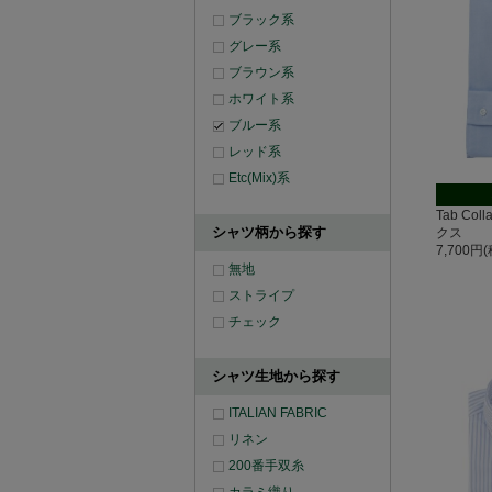
ブラック系
グレー系
ブラウン系
ホワイト系
ブルー系
レッド系
Etc(Mix)系
Tab Co
シャツ柄から探す
クス
7,700円
無地
ストライプ
チェック
シャツ生地から探す
ITALIAN FABRIC
リネン
200番手双糸