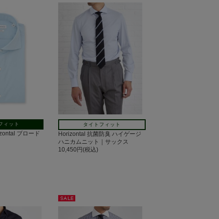
フィット
タイトフィット
zontal ブロード
Horizontal 抗菌防臭 ハイゲージ
ハニカムニット｜サックス
10,450円(税込)
セー
ル