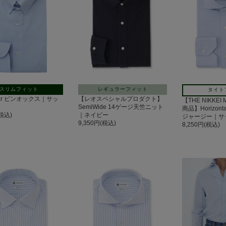
スリムフィット
レギュラーフィット
タイト
llar ピンオックス｜サッ
【レオスペシャルプロダクト】
【THE NIKKEI
SemiWide 14ゲージ天竺ニット
商品】Horizon
(税込)
｜ネイビー
ジャージー｜サ
9,350円(税込)
8,250円(税込)