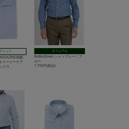
カジュアル
フィット
ButtonDown シャンブレー｜ブ
 MAGAZINE掲載
ルー
tal イージーケア
7,700円(税込)
ックス