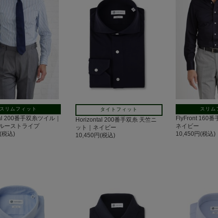
スリムフィット
スリム
タイトフィット
ntal 200番手双糸ツイル｜
FlyFront 1
Horizontal 200番手双糸 天竺ニ
ルーストライプ
ネイビー
ット｜ネイビー
円(税込)
10,450円(税込)
10,450円(税込)