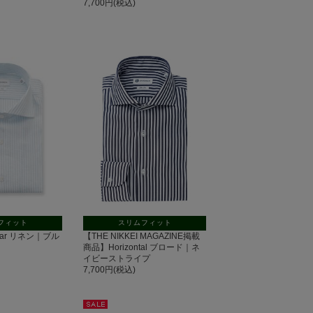
7,700円(税込)
フィット
スリムフィット
ollar リネン｜ブル
【THE NIKKEI MAGAZINE掲載
商品】Horizontal ブロード｜ネ
イビーストライプ
7,700円(税込)