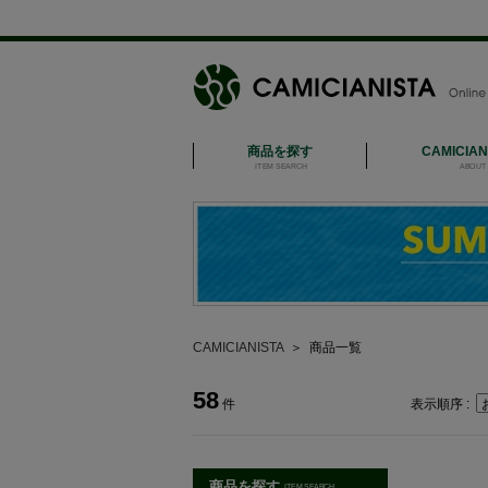
商品を探す
CAMICIA
ITEM SEARCH
ABOUT 
CAMICIANISTA
＞
商品一覧
58
件
表示順序 :
商品を探す
ITEM SEARCH