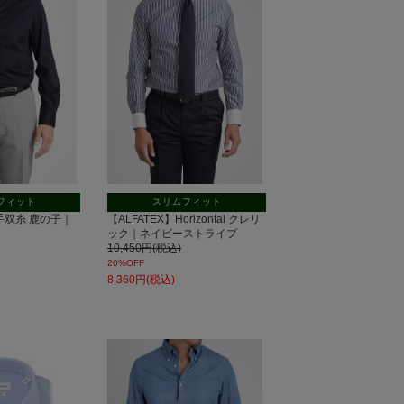
フィット
スリムフィット
60番手双糸 鹿の子｜
【ALFATEX】Horizontal クレリ
ック｜ネイビーストライプ
10,450円(税込)
20%OFF
8,360円(税込)