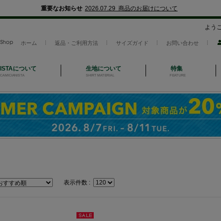
重要なお知らせ
2026.07.29 商品のお届けについて
よう
ホーム
返品・ご利用方法
サイズガイド
お問い合わせ
NISTAについて
生地について
特集
CAMICIANISTA
SHIRT MATERIAL
FEATURE
表示件数 :