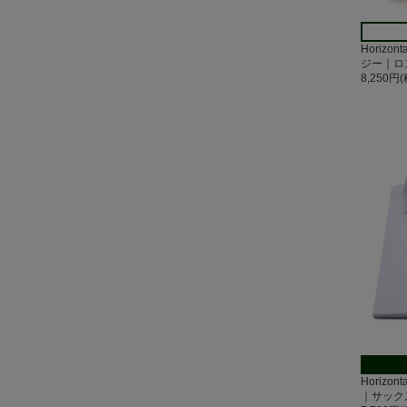
Horizo
ジー｜ロ
8,250円
Horizo
｜サック