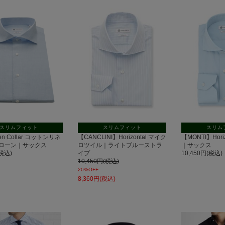
セー
ル
スリムフィット
スリムフィット
スリム
pen Collar コットンリネ
【CANCLINI】Horizontal マイク
【MONTI】Hori
ローン｜サックス
ロツイル｜ライトブルーストラ
｜サックス
(税込)
イプ
10,450円(税込)
10,450円(税込)
20%OFF
8,360円(税込)