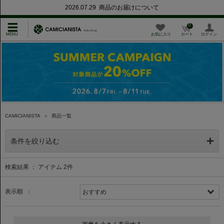
2026.07.29 商品のお届けについて
0
お気に入り
カート
ログイン
CAMICIANISTA
＞
商品一覧
条件を絞り込む
検索結果 ： アイテム
2
件
表示順 ：