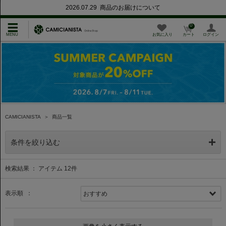
2026.07.29 商品のお届けについて
0
お気に入り
カート
ログイン
CAMICIANISTA
＞
商品一覧
条件を絞り込む
検索結果 ： アイテム
12
件
表示順 ：