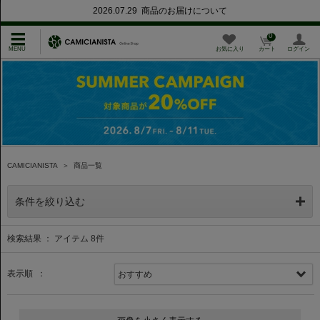
2026.07.29 商品のお届けについて
0
お気に入り
カート
ログイン
CAMICIANISTA
＞
商品一覧
条件を絞り込む
検索結果 ： アイテム
8
件
表示順 ：