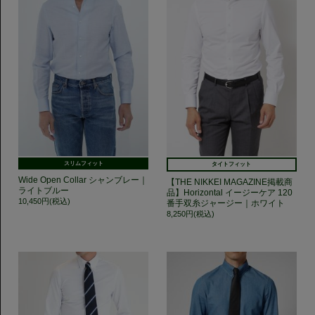
スリムフィット
タイトフィット
Wide Open Collar シャンブレー｜
【THE NIKKEI MAGAZINE掲載商
ライトブルー
品】Horizontal イージーケア 120
10,450円(税込)
番手双糸ジャージー｜ホワイト
8,250円(税込)