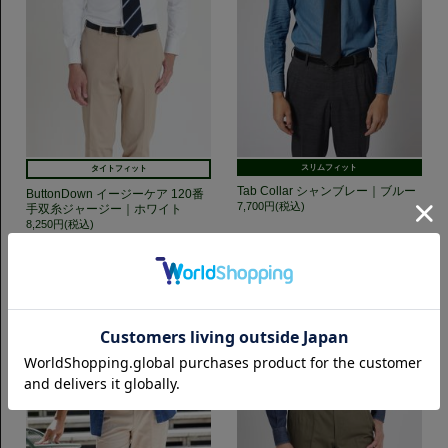
スリムフィット
タイトフィット
Tab Collar シャンブレー｜ブルー
ButtonDown イージーケア 120番
7,700円(税込)
手双糸ジャージー｜ホワイト
8,250円(税込)