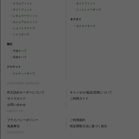
・
スリムフィット
・
タイトフィット
・
タイトフィット
・
ニットシャツすべて
・
レギュラーフィット
ネクタイ
・
カジュアルフィット
・
ネクタイすべて
・
ショートスリーブ
・
シャツすべて
袖丈
・
半袖すべて
・
長袖すべて
ジャケット
・
ジャケットすべて
CUSTOMER SERVICE
裄丈詰めオーダーについて
キャンセル/返品/交換について
サイズガイド
ご利用ガイド
お問い合わせ
ABOUT US
プライバシーポリシー
ご利用規約
免責事項
特定商取引法に基づく表示
CONTENTS