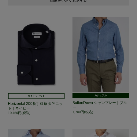
カジュアル
タイトフィット
ButtonDown シャンブレー｜ブル
Horizontal 200番手双糸 天竺ニッ
ー
ト｜ネイビー
7,700円(税込)
10,450円(税込)