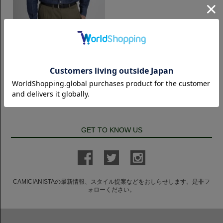
カジュアル
Wide Open Collar シャンブレー｜
ダークブルー
7,700円(税込)
GET TO KNOW US
CAMICIANISTAの最新情報、スタイル提案などをおしらせします。是非フ
ォローください。