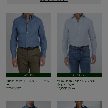
カジュアル
スリムフィット
ButtonDown シャンブレー｜ブル
Wide Open Collar シャンブレー｜
ー
ライトブルー
7,700円(税込)
10,450円(税込)