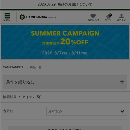
2026.07.29 商品のお届けについて
0
お気に入り
カート
ログイン
CAMICIANISTA
＞
商品一覧
条件を絞り込む
検索結果 ： アイテム
5
件
表示順 ：