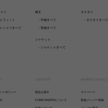
シャツ
袖丈
ネクタイ
トフィット
・
半袖すべて
・
ネクタイすべ
トシャツすべて
・
長袖すべて
ジャケット
・
ジャケットすべて
US
CONTENTS
MEMBER SERVICE
シーポリシー
商品を探す
マイページ
約
CAMICIANISTAについて
新規メンバー登録