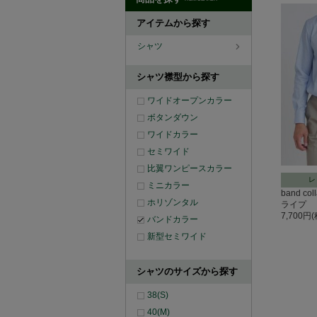
アイテムから探す
シャツ
シャツ襟型から探す
ワイドオープンカラー
ボタンダウン
ワイドカラー
セミワイド
比翼ワンピースカラー
レ
ミニカラー
band c
ホリゾンタル
ライプ
7,700円
バンドカラー
新型セミワイド
シャツのサイズから探す
38(S)
40(M)