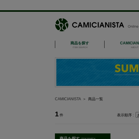
商品を探す
CAMICIA
ITEM SEARCH
ABOUT 
CAMICIANISTA
＞
商品一覧
1
件
表示順序 :
商品を探す
ITEM SEARCH