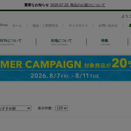
重要なお知らせ
2026.07.29 商品のお届けについて
よう
ホーム
返品・ご利用方法
サイズガイド
お問い合わせ
NISTAについて
生地について
特集
CAMICIANISTA
SHIRT MATERIAL
FEATURE
表示件数 :