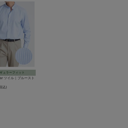
ギュラーフィット
ollar ツイル｜ブルースト
(税込)