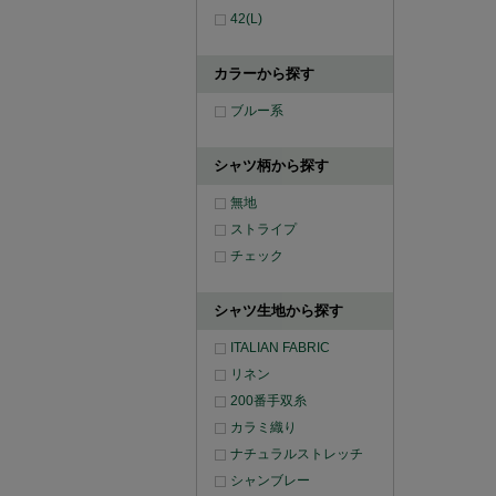
42(L)
カラーから探す
ブルー系
シャツ柄から探す
無地
ストライプ
チェック
シャツ生地から探す
ITALIAN FABRIC
リネン
200番手双糸
カラミ織り
ナチュラルストレッチ
シャンブレー