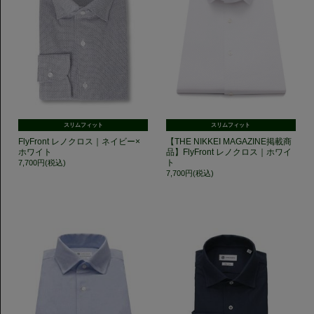
スリムフィット
スリムフィット
FlyFront レノクロス｜ネイビー×
【THE NIKKEI MAGAZINE掲載商
ホワイト
品】FlyFront レノクロス｜ホワイ
ト
7,700円(税込)
7,700円(税込)