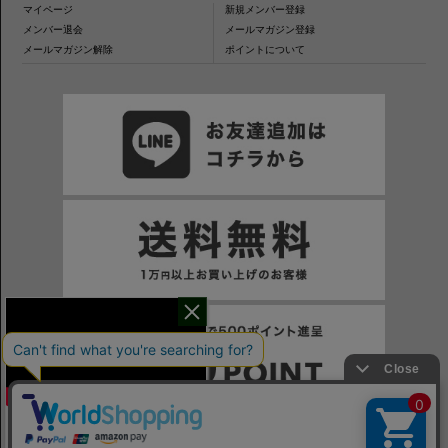
マイページ
新規メンバー登録
メンバー退会
メールマガジン登録
メールマガジン解除
ポイントについて
干場氏が考える
※一部表示がPCサイトになるページもございます。
※当サイトの税込価格表示は、掲載時の消費税率に応じた価格で記載しております。ご注意ください。
「良いシャツの条件！」