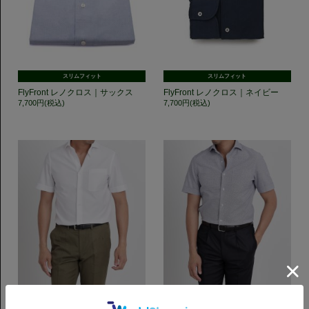
スリムフィット
スリムフィット
FlyFront レノクロス｜サックス
FlyFront レノクロス｜ネイビー
7,700円(税込)
7,700円(税込)