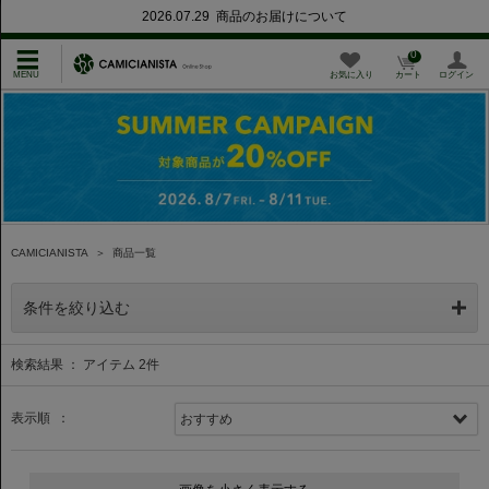
2026.07.29 商品のお届けについて
0
お気に入り
カート
ログイン
CAMICIANISTA
＞
商品一覧
条件を絞り込む
検索結果 ： アイテム
2
件
表示順 ：