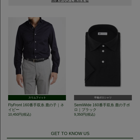
スリムフィット
半袖ポロシャツ
FlyFront 160番手双糸 鹿の子｜ネ
SemiWide 160番手双糸 鹿の子ポ
イビー
ロ｜ブラック
10,450円(税込)
9,350円(税込)
GET TO KNOW US