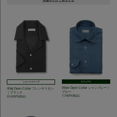
カジュアル
ショートスリーブ
Wide Open Collar シャンブレー｜
半袖 Open Collar フレンチリネン
ブルー
｜ブラック
7,700円(税込)
10,450円(税込)