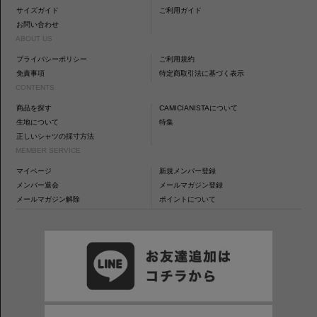
サイズガイド
ご利用ガイド
お問い合わせ
ABOUT US
プライバシーポリシー
ご利用規約
免責事項
特定商取引法に基づく表示
CONTENTS
商品を探す
CAMICIANISTAについて
生地について
特集
正しいシャツの採寸方法
MEMBER SERVICE
マイページ
新規メンバー登録
メンバー退会
メールマガジン登録
メールマガジン解除
ポイントについて