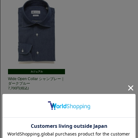
カジュアル
Wide Open Collar シャンブレー｜
ダークブルー
7,700円(税込)
GET TO KNOW US