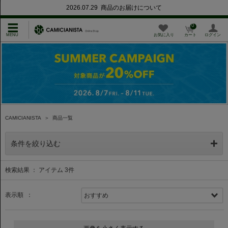
2026.07.29 商品のお届けについて
0
お気に入り
カート
ログイン
CAMICIANISTA
＞
商品一覧
条件を絞り込む
検索結果 ： アイテム
3
件
表示順 ：