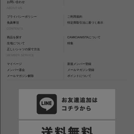
お問い合わせ
ABOUT US
プライバシーポリシー
ご利用規約
免責事項
特定商取引法に基づく表示
CONTENTS
商品を探す
CAMICIANISTAについて
生地について
特集
正しいシャツの採寸方法
MEMBER SERVICE
マイページ
新規メンバー登録
メンバー退会
メールマガジン登録
メールマガジン解除
ポイントについて