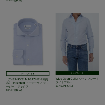
9,350円(税込)
スリムフィット
タイトフィット
Wide Open Collar シャンブレー｜
【THE NIKKEI MAGAZINE掲載商
ライトブルー
品】Horizontal イージーケア ジャ
10,450円(税込)
ージー｜サックス
8,250円(税込)