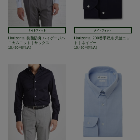
タイトフィット
タイトフィット
Horizontal 抗菌防臭 ハイゲージハ
Horizontal 200番手双糸 天竺ニッ
ニカムニット｜サックス
ト｜ネイビー
10,450円(税込)
10,450円(税込)