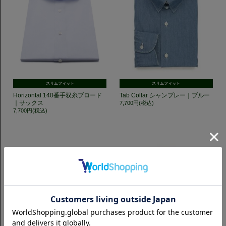
スリムフィット
スリムフィット
Horizontal 140番手双糸ブロード
Tab Collar シャンブレー｜ブルー
｜サックス
7,700円(税込)
7,700円(税込)