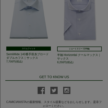
スリムフィット
ショートスリーブ(半袖)
SemiWide 140番手双糸ブロード
半袖 Horizontal クールマックス｜
ダブルカフス｜サックス
サックス
7,700円(税込)
8,250円(税込)
GET TO KNOW US
CAMICIANISTAの最新情報、スタイル提案などをおしらせします。是非フ
ォローください。