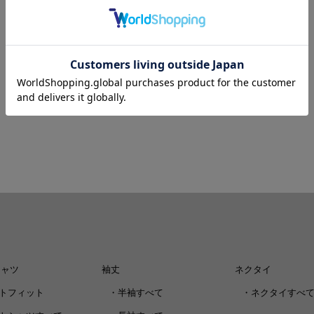
シャツ
袖丈
ネクタイ
トフィット
・
半袖すべて
・
ネクタイすべ