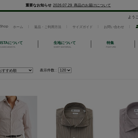
重要なお知らせ
2026.07.29 商品のお届けについて
よう
ホーム
返品・ご利用方法
サイズガイド
お問い合わせ
NISTAについて
生地について
特集
CAMICIANISTA
SHIRT MATERIAL
FEATURE
表示件数 :