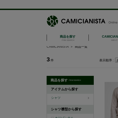
商品を探す
CAMICIA
ITEM SEARCH
ABOUT 
CAMICIANISTA
＞
商品一覧
3
件
表示順序 :
商品を探す
ITEM SEARCH
アイテムから探す
シャツ
シャツ襟型から探す