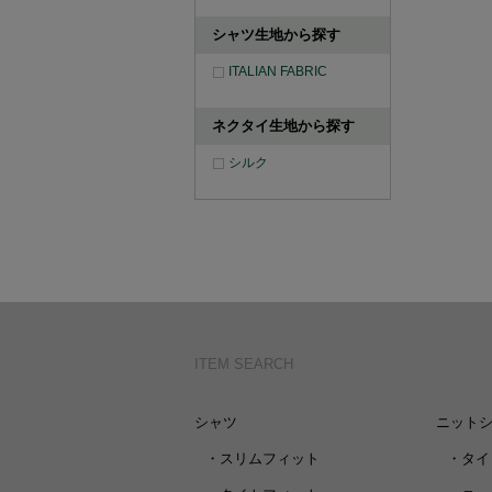
シャツ生地から探す
ITALIAN FABRIC
ネクタイ生地から探す
シルク
ITEM SEARCH
シャツ
ニット
・
スリムフィット
・
タイ