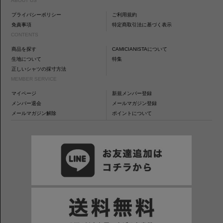
ABOUT US
プライバシーポリシー
ご利用規約
免責事項
特定商取引法に基づく表示
CONTENTS
商品を探す
CAMICIANISTAについて
生地について
特集
正しいシャツの採寸方法
MEMBER SERVICE
マイページ
新規メンバー登録
メンバー退会
メールマガジン登録
メールマガジン解除
ポイントについて