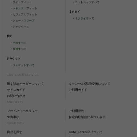
・
タイトフィット
・
ニットシャツすべて
・
レギュラーフィット
ネクタイ
・
カジュアルフィット
・
ネクタイすべて
・
ショートスリーブ
・
シャツすべて
袖丈
・
半袖すべて
・
長袖すべて
ジャケット
・
ジャケットすべて
CUSTOMER SERVICE
裄丈詰めオーダーについて
キャンセル/返品/交換について
サイズガイド
ご利用ガイド
お問い合わせ
ABOUT US
プライバシーポリシー
ご利用規約
免責事項
特定商取引法に基づく表示
CONTENTS
商品を探す
CAMICIANISTAについて