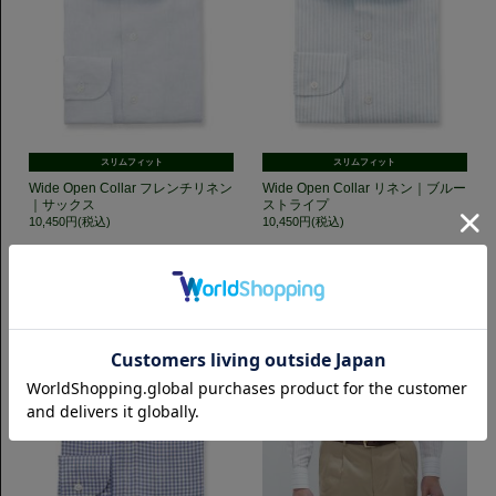
スリムフィット
スリムフィット
Wide Open Collar フレンチリネン
Wide Open Collar リネン｜ブルー
｜サックス
ストライプ
10,450円(税込)
10,450円(税込)