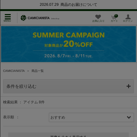
2026.07.29 商品のお届けについて
0
お気に入り
カート
ログイン
CAMICIANISTA
＞
商品一覧
条件を絞り込む
検索結果 ： アイテム
8
件
表示順 ：