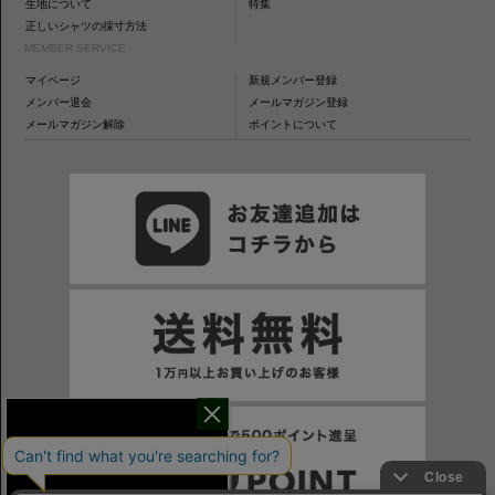
生地について
特集
正しいシャツの採寸方法
MEMBER SERVICE
マイページ
新規メンバー登録
メンバー退会
メールマガジン登録
メールマガジン解除
ポイントについて