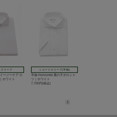
トスリーブ
ショートスリーブ(半袖)
al イージーケア ロ
半袖 Horizontal 鹿の子ポロシャ
｜ホワイト
ツ｜ホワイト
7,700円(税込)
1