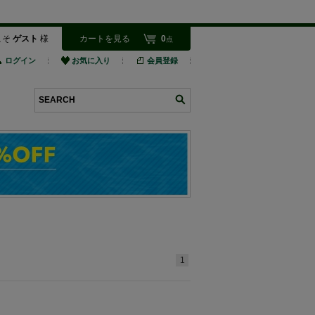
こそ
ゲスト
様
カートを見る
0
点
ログイン
お気に入り
会員登録
検索
1