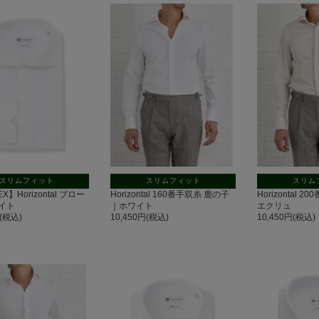
スリムフィット
スリムフィット
スリム
EX】Horizontal ブロー
Horizontal 160番手双糸 鹿の子
Horizontal
イト
｜ホワイト
エクリュ
円(税込)
10,450円(税込)
10,450円(税込)