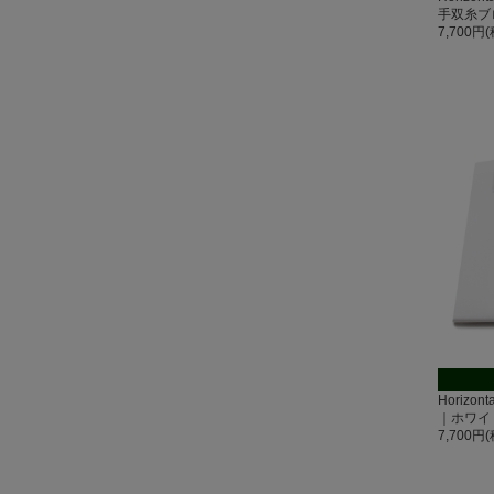
手双糸ブ
7,700円
Horizo
｜ホワイ
7,700円