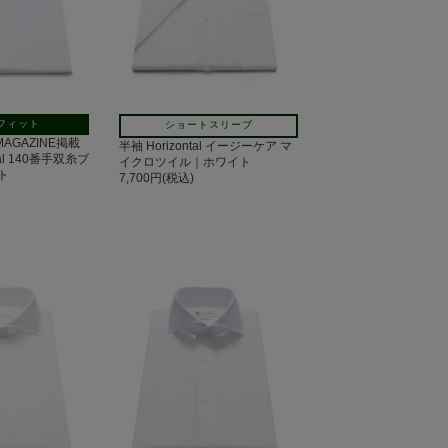
フィット
ショートスリーブ
 MAGAZINE掲載
半袖 Horizontal イージーケア マ
tal 140番手双糸ブ
イクロツイル｜ホワイト
ト
7,700円(税込)