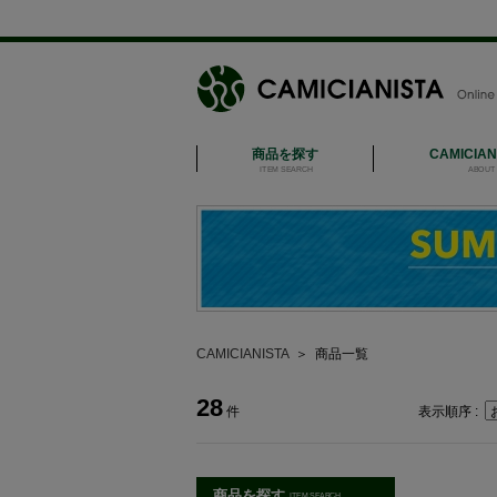
商品を探す
CAMICIA
ITEM SEARCH
ABOUT 
CAMICIANISTA
＞
商品一覧
28
件
表示順序 :
商品を探す
ITEM SEARCH