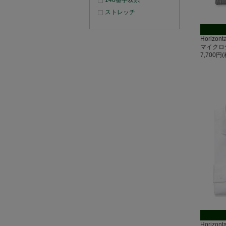
140番手双糸
ストレッチ
Horizo
マイクロ
7,700円
Horizo