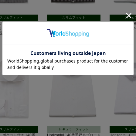
スリムフィット
スリムフィット
スリム
ntal ブロード｜ブラック
Horizontal ブロード｜ブラック
Horizontal
チェック
チェック
オックス｜ホワ
(税込)
7,700円(税込)
7,700円(税込)
スリムフィット
レギュラーフィット
スリム
ntal ポケット付き 140番
Horizontal 140番手双糸ブロード
Horizontal