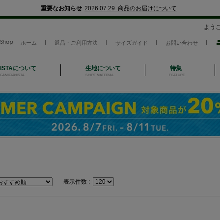
重要なお知らせ
2026.07.29 商品のお届けについて
よう
ホーム
返品・ご利用方法
サイズガイド
お問い合わせ
NISTAについて
生地について
特集
CAMICIANISTA
SHIRT MATERIAL
FEATURE
表示件数 :