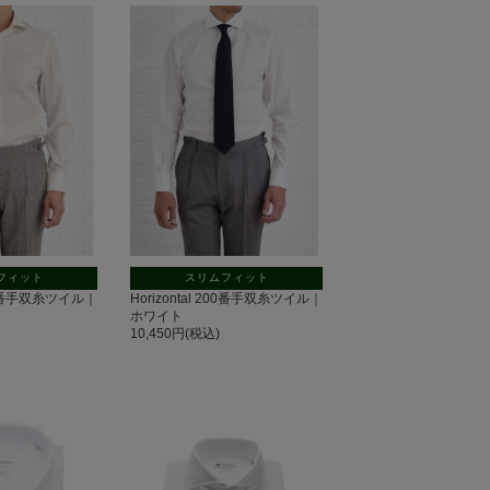
フィット
スリムフィット
 200番手双糸ツイル｜
Horizontal 200番手双糸ツイル｜
ホワイト
10,450円(税込)