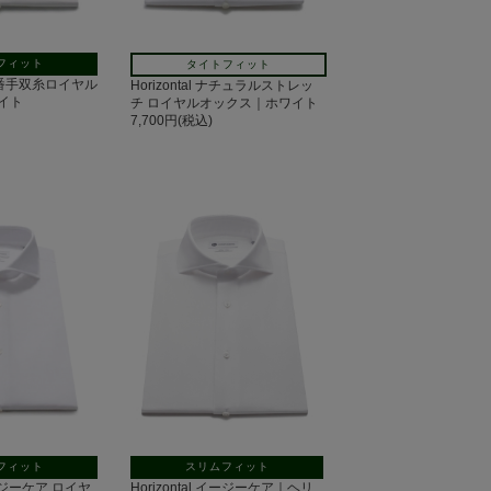
フィット
タイトフィット
 140番手双糸ロイヤル
Horizontal ナチュラルストレッ
イト
チ ロイヤルオックス｜ホワイト
7,700円(税込)
フィット
スリムフィット
 イージーケア ロイヤ
Horizontal イージーケア｜ヘリ