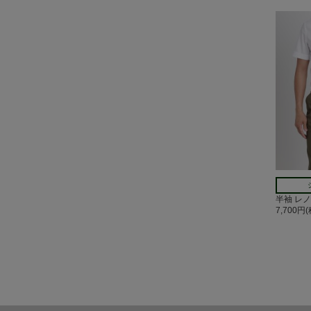
半袖 レ
7,700円