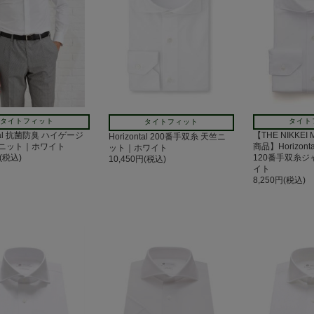
タイトフィット
タイト
タイトフィット
ntal 抗菌防臭 ハイゲージ
【THE NIKKEI
Horizontal 200番手双糸 天竺ニ
ニット｜ホワイト
商品】Horizon
ット｜ホワイト
円(税込)
120番手双糸
10,450円(税込)
イト
8,250円(税込)