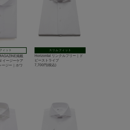
スリムフィット
フィット
Horizontal リンクルフリー｜ド
 MAGAZINE掲載
ビーストライプ
tal イージーケア
7,700円(税込)
ジャージー｜ホワ