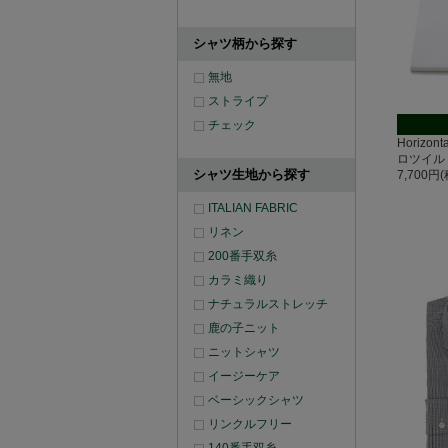
シャツ柄から探す
無地
ストライプ
チェック
Horizo
ロツイル
シャツ生地から探す
7,700円
ITALIAN FABRIC
リネン
200番手双糸
カラミ織り
ナチュラルストレッチ
鹿の子ニット
ニットシャツ
イージーケア
ベーシックシャツ
リンクルフリー