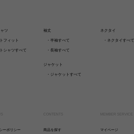
シャツ
袖丈
ネクタイ
トフィット
・
半袖すべて
・
ネクタイすべ
トシャツすべて
・
長袖すべて
ジャケット
・
ジャケットすべて
US
CONTENTS
MEMBER SERVICE
シーポリシー
商品を探す
マイページ