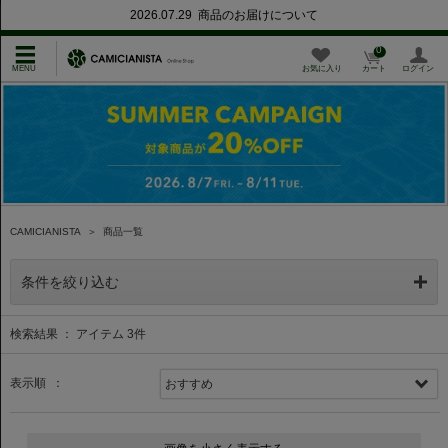
2026.07.29 商品のお届けについて
0
お気に入り
カート
ログイン
CAMICIANISTA
＞
商品一覧
条件を絞り込む
検索結果 ： アイテム
3
件
表示順 ：