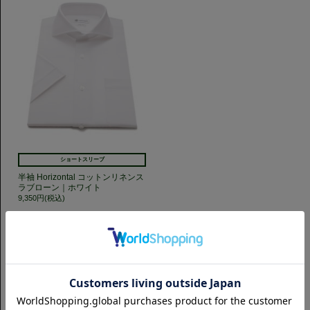
ショートスリーブ
半袖 Horizontal コットンリネンス
ラブローン｜ホワイト
9,350円(税込)
GET TO KNOW US