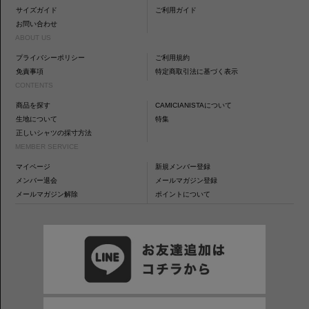
サイズガイド
ご利用ガイド
お問い合わせ
ABOUT US
プライバシーポリシー
ご利用規約
免責事項
特定商取引法に基づく表示
CONTENTS
商品を探す
CAMICIANISTAについて
生地について
特集
正しいシャツの採寸方法
MEMBER SERVICE
マイページ
新規メンバー登録
メンバー退会
メールマガジン登録
メールマガジン解除
ポイントについて