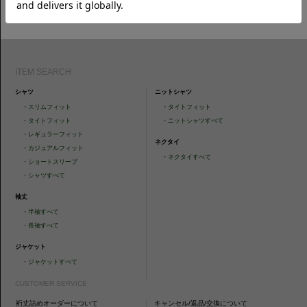
CAMICIANISTAの最新情報、スタイル提案などをおしらせします。是非フ
ォローください。
ITEM SEARCH
シャツ
ニットシャツ
・
スリムフィット
・
タイトフィット
・
タイトフィット
・
ニットシャツすべて
・
レギュラーフィット
ネクタイ
・
カジュアルフィット
・
ネクタイすべて
・
ショートスリーブ
・
シャツすべて
袖丈
・
半袖すべて
・
長袖すべて
ジャケット
・
ジャケットすべて
CUSTOMER SERVICE
裄丈詰めオーダーについて
キャンセル/返品/交換について