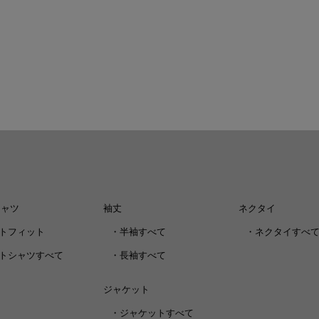
シャツ
袖丈
ネクタイ
トフィット
・
半袖すべて
・
ネクタイすべ
トシャツすべて
・
長袖すべて
ジャケット
・
ジャケットすべて