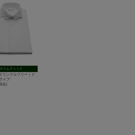
スリムフィット
ntal リンクルフリー｜ド
ライプ
(税込)