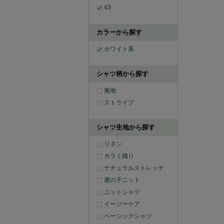
43
カラーから探す
ホワイト系
シャツ柄から探す
無地
ストライプ
シャツ生地から探す
リネン
カラミ織り
ナチュラルストレッチ
鹿の子ニット
ニットシャツ
イージーケア
ベーシックシャツ