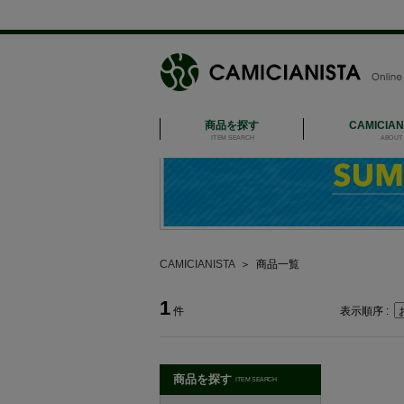
商品を探す
CAMICIA
ITEM SEARCH
ABOUT 
CAMICIANISTA
＞
商品一覧
1
件
表示順序 :
商品を探す
ITEM SEARCH