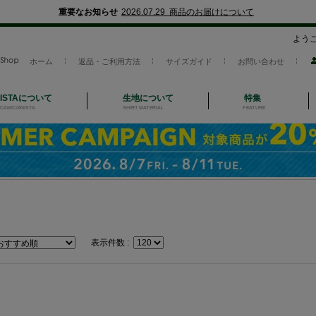
重要なお知らせ
2026.07.29 商品のお届けについて
よう
ホーム
返品・ご利用方法
サイズガイド
お問い合わせ
NISTAについて
生地について
特集
CAMICIANISTA
SHIRT MATERIAL
FEATURE
表示件数 :