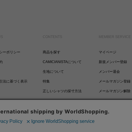
US
CONTENTS
MEMBER SERVICE
シーポリシー
商品を探す
マイページ
約
CAMICIANISTAについて
新規メンバー登録
生地について
メンバー退会
引法に基づく表示
特集
メールマガジン登録
正しいシャツの採寸方法
メールマガジン解除
ポイントについて