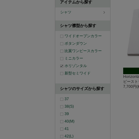
アイテムから探す
シャツ
シャツ襟型から探す
ワイドオープンカラー
ボタンダウン
比翼ワンピースカラー
ミニカラー
ホリゾンタル
新型セミワイド
Horizo
ビースト
7,700円
シャツのサイズから探す
37
38(S)
39
40(M)
41
42(L)