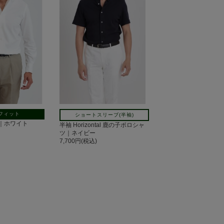
フィット
ショートスリーブ(半袖)
の子｜ホワイト
半袖 Horizontal 鹿の子ポロシャ
ツ｜ネイビー
7,700円(税込)