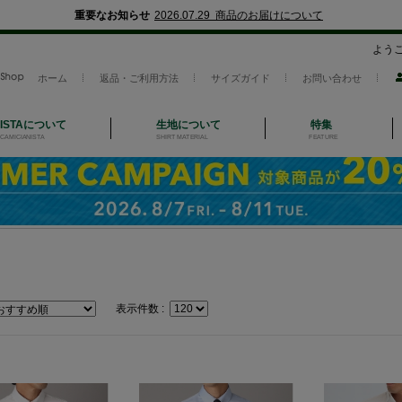
重要なお知らせ
2026.07.29 商品のお届けについて
よう
ホーム
返品・ご利用方法
サイズガイド
お問い合わせ
NISTAについて
生地について
特集
CAMICIANISTA
SHIRT MATERIAL
FEATURE
表示件数 :