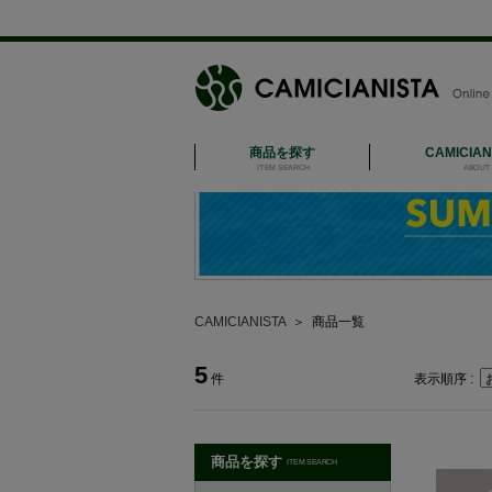
商品を探す
CAMICIA
ITEM SEARCH
ABOUT 
CAMICIANISTA
＞
商品一覧
5
件
表示順序 :
商品を探す
ITEM SEARCH