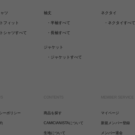
シャツ
袖丈
ネクタイ
トフィット
・
半袖すべて
・
ネクタイすべ
トシャツすべて
・
長袖すべて
ジャケット
・
ジャケットすべて
US
CONTENTS
MEMBER SERVICE
シーポリシー
商品を探す
マイページ
約
CAMICIANISTAについて
新規メンバー登録
生地について
メンバー退会