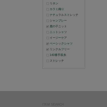
リネン
カラミ織り
ナチュラルストレッチ
シャンブレー
鹿の子ニット
ニットシャツ
イージーケア
ベーシックシャツ
リンクルフリー
140番手双糸
ストレッチ
ITEM SEARCH