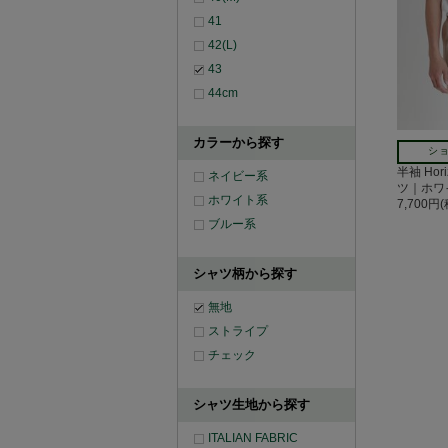
41
42(L)
43
44cm
カラーから探す
ショ
半袖 Hor
ネイビー系
ツ｜ホワ
ホワイト系
7,700円
ブルー系
シャツ柄から探す
無地
ストライプ
チェック
シャツ生地から探す
ITALIAN FABRIC