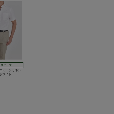
トスリーブ
tal コットンリネン
ホワイト