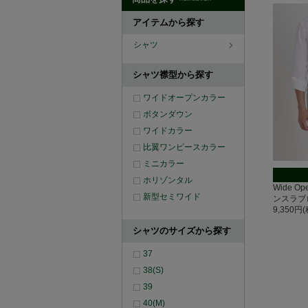
アイテムから探す
シャツ
シャツ襟型から探す
ワイドオープンカラー
ボタンダウン
ワイドカラー
比翼ワンピースカラー
ミニカラー
ホリゾンタル
Wide O
新型セミワイド
ンスラブ
9,350円
シャツのサイズから探す
37
38(S)
39
40(M)