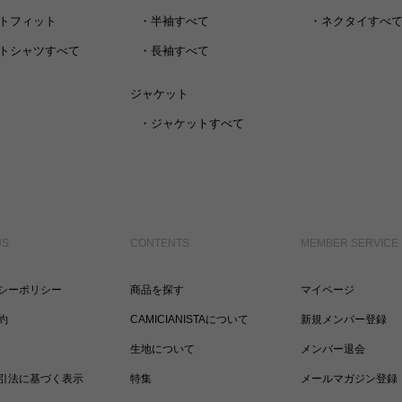
トフィット
・
半袖すべて
・
ネクタイすべ
トシャツすべて
・
長袖すべて
ジャケット
・
ジャケットすべて
US
CONTENTS
MEMBER SERVICE
シーポリシー
商品を探す
マイページ
約
CAMICIANISTAについて
新規メンバー登録
生地について
メンバー退会
引法に基づく表示
特集
メールマガジン登録