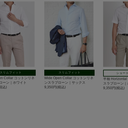
スリムフィット
スリムフィット
ショー
pen Collar コットンリネ
Wide Open Collar コットンリネ
半袖 Horizon
ローン｜ホワイト
ンスラブローン｜サックス
スラブローン｜
(税込)
9,350円(税込)
9,350円(税込)