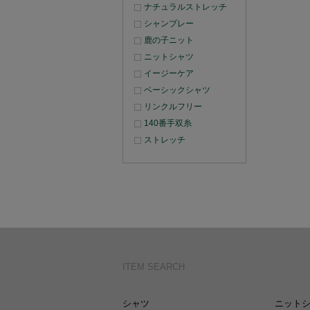
ナチュラルストレッチ
シャンブレー
鹿の子ニット
ニットシャツ
イージーケア
ベーシックシャツ
リンクルフリー
140番手双糸
ストレッチ
ITEM SEARCH
シャツ
ニット