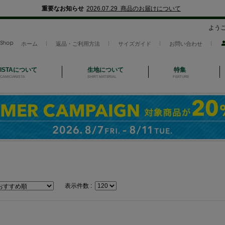
重要なお知らせ
2026.07.29 商品のお届けについて
よう
ホーム
返品・ご利用方法
サイズガイド
お問い合わせ
NISTAについて
生地について
特集
CAMICIANISTA
SHIRT MATERIAL
FEATURE
表示件数 :