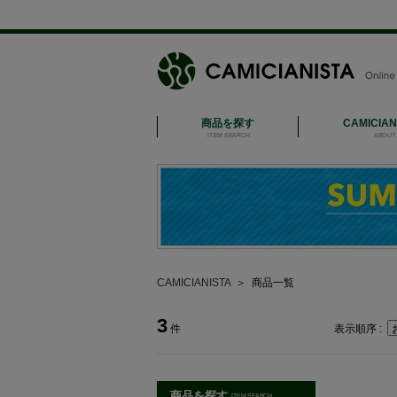
商品を探す
CAMICIA
ITEM SEARCH
ABOUT 
CAMICIANISTA
＞
商品一覧
3
件
表示順序 :
商品を探す
ITEM SEARCH