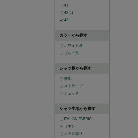
41
42(L)
43
カラーから探す
ホワイト系
ブルー系
シャツ柄から探す
無地
ストライプ
チェック
シャツ生地から探す
ITALIAN FABRIC
リネン
カラミ織り