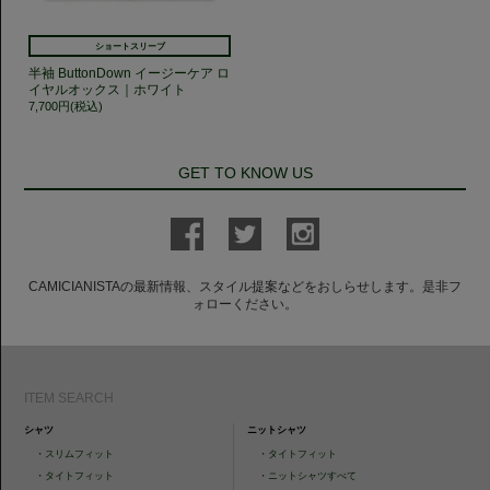
ショートスリーブ
半袖 ButtonDown イージーケア ロ
イヤルオックス｜ホワイト
7,700円(税込)
GET TO KNOW US
CAMICIANISTAの最新情報、スタイル提案などをおしらせします。是非フ
ォローください。
ITEM SEARCH
シャツ
ニットシャツ
・
スリムフィット
・
タイトフィット
・
タイトフィット
・
ニットシャツすべて