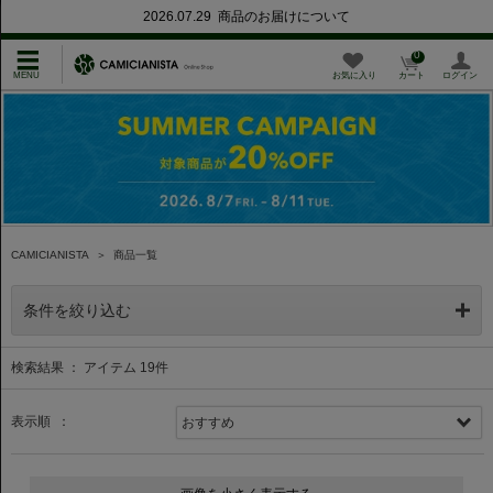
2026.07.29 商品のお届けについて
0
お気に入り
カート
ログイン
CAMICIANISTA
＞
商品一覧
条件を絞り込む
検索結果 ： アイテム
19
件
表示順 ：