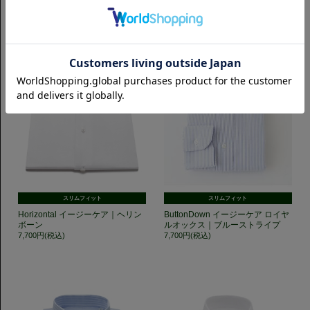
スリムフィット
スリムフィット
Horizontal イージーケア｜ヘリン
ButtonDown イージーケア ロイヤ
ボーン
ルオックス｜ブルーストライプ
7,700円(税込)
7,700円(税込)