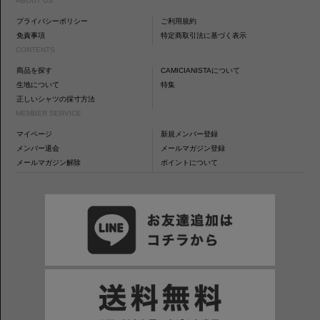
ABOUT US
プライバシーポリシー
ご利用規約
免責事項
特定商取引法に基づく表示
CONTENTS
商品を探す
CAMICIANISTAについて
生地について
特集
正しいシャツの採寸方法
MEMBER SERVICE
マイページ
新規メンバー登録
メンバー退会
メールマガジン登録
メールマガジン解除
ポイントについて