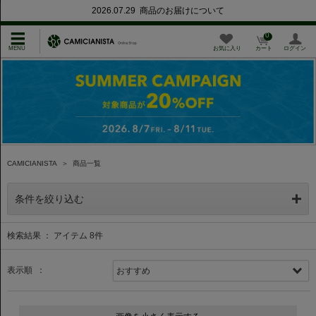
2026.07.29 商品のお届けについて
0
お気に入り
カート
ログイン
CAMICIANISTA
＞
商品一覧
条件を絞り込む
検索結果 ： アイテム
8
件
表示順 ：