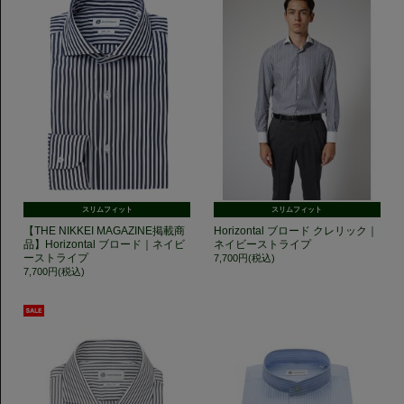
スリムフィット
スリムフィット
【THE NIKKEI MAGAZINE掲載商
Horizontal ブロード クレリック｜
品】Horizontal ブロード｜ネイビ
ネイビーストライプ
ーストライプ
7,700円(税込)
7,700円(税込)