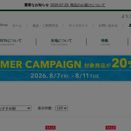
重要なお知らせ
2026.07.29 商品のお届けについて
よう
ホーム
返品・ご利用方法
サイズガイド
お問い合わせ
NISTAについて
生地について
特集
CAMICIANISTA
SHIRT MATERIAL
FEATURE
表示件数 :