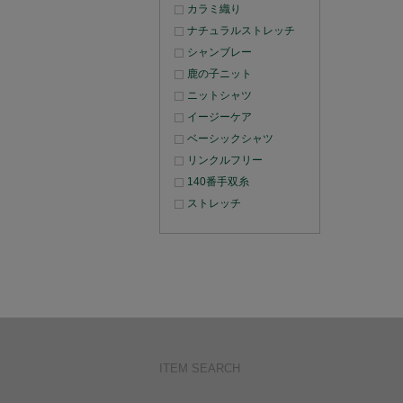
カラミ織り
ナチュラルストレッチ
シャンブレー
鹿の子ニット
ニットシャツ
イージーケア
ベーシックシャツ
リンクルフリー
140番手双糸
ストレッチ
ITEM SEARCH