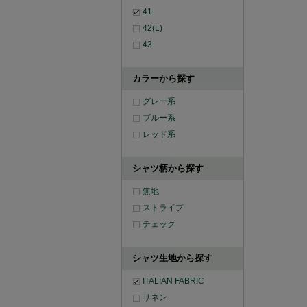
41
42(L)
43
カラーから探す
グレー系
ブルー系
レッド系
シャツ柄から探す
無地
ストライプ
チェック
シャツ生地から探す
ITALIAN FABRIC
リネン