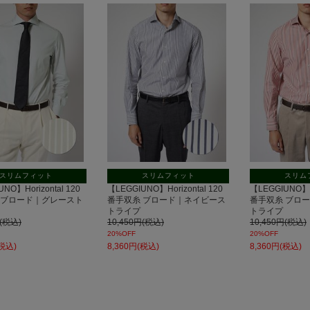
セー
セー
ル
ル
スリムフィット
スリムフィット
スリム
NO】Horizontal 120
【LEGGIUNO】Horizontal 120
【LEGGIUNO】Ho
 ブロード｜グレースト
番手双糸 ブロード｜ネイビース
番手双糸 ブロ
トライプ
トライプ
円(税込)
10,450円(税込)
10,450円(税込)
20%OFF
20%OFF
(税込)
8,360円(税込)
8,360円(税込)