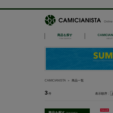
商品を探す
CAMICIA
ITEM SEARCH
ABOUT 
CAMICIANISTA
＞
商品一覧
3
件
表示順序 :
商品を探す
ITEM SEARCH