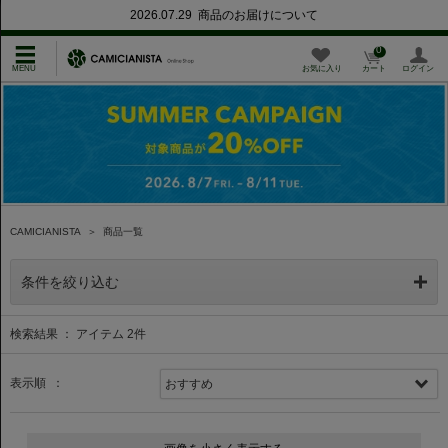
2026.07.29 商品のお届けについて
0
お気に入り
カート
ログイン
CAMICIANISTA
＞
商品一覧
条件を絞り込む
検索結果 ： アイテム
2
件
表示順 ：