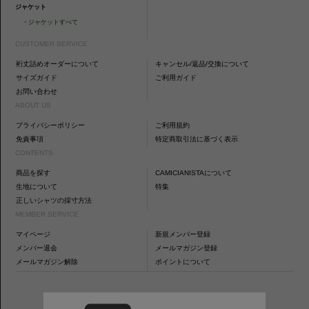
ジャケット
・
ジャケットすべて
CUSTOMER SERVICE
裄丈詰めオーダーについて
キャンセル/返品/交換について
サイズガイド
ご利用ガイド
お問い合わせ
ABOUT US
プライバシーポリシー
ご利用規約
免責事項
特定商取引法に基づく表示
CONTENTS
商品を探す
CAMICIANISTAについて
生地について
特集
正しいシャツの採寸方法
MEMBER SERVICE
マイページ
新規メンバー登録
メンバー退会
メールマガジン登録
メールマガジン解除
ポイントについて