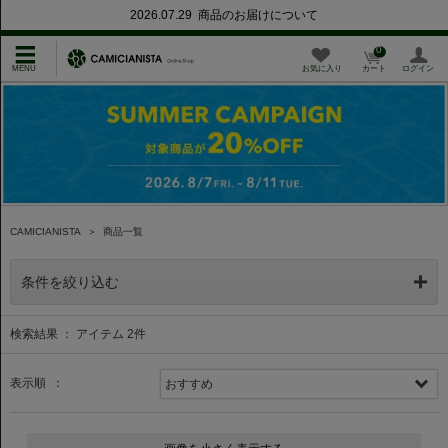
2026.07.29 商品のお届けについて
0
お気に入り
カート
ログイン
CAMICIANISTA
＞
商品一覧
条件を絞り込む
検索結果 ： アイテム
2
件
表示順 ：