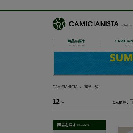
商品を探す
CAMICIA
ITEM SEARCH
ABOUT 
CAMICIANISTA
＞
商品一覧
12
件
表示順序 :
商品を探す
ITEM SEARCH