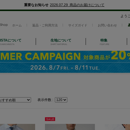
重要なお知らせ
2026.07.29 商品のお届けについて
よう
ホーム
返品・ご利用方法
サイズガイド
お問い合わせ
NISTAについて
生地について
特集
CAMICIANISTA
SHIRT MATERIAL
FEATURE
表示件数 :
セー
ル