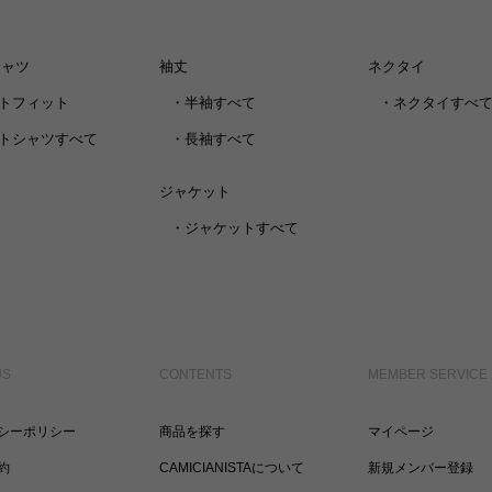
シャツ
袖丈
ネクタイ
トフィット
・
半袖すべて
・
ネクタイすべ
トシャツすべて
・
長袖すべて
ジャケット
・
ジャケットすべて
US
CONTENTS
MEMBER SERVICE
シーポリシー
商品を探す
マイページ
約
CAMICIANISTAについて
新規メンバー登録