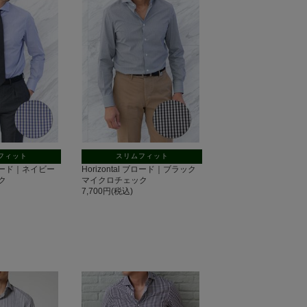
フィット
スリムフィット
 ブロード｜ネイビー
Horizontal ブロード｜ブラック
ク
マイクロチェック
7,700円(税込)