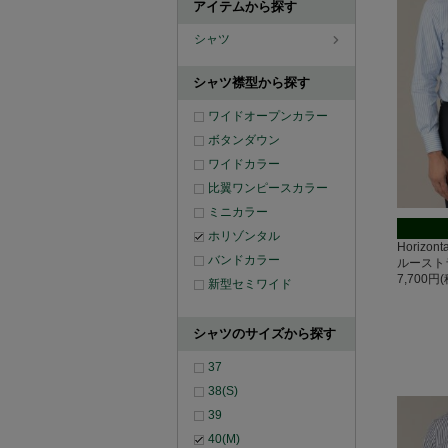
アイテムから探す
シャツ
シャツ襟型から探す
ワイドオープンカラー
ボタンダウン
ワイドカラー
比翼ワンピースカラー
ミニカラー
ホリゾンタル
Horizo
バンドカラー
ルースト
7,700円
新型セミワイド
シャツのサイズから探す
37
38(S)
39
40(M)