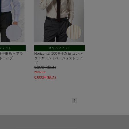
フィット
スリムフィット
100番手単糸 ヘアラ
Horizontal 100番手双糸 コンパ
トライプ
クトヤーン｜ベージュストライ
プ
8,250円(税込)
20%OFF
6,600円(税込)
1