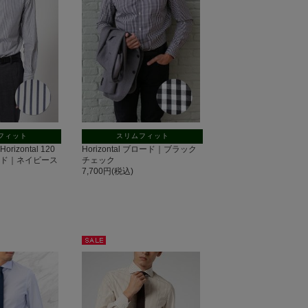
フィット
スリムフィット
rizontal 120
Horizontal ブロード｜ブラック
ード｜ネイビース
チェック
7,700円(税込)
セー
ル