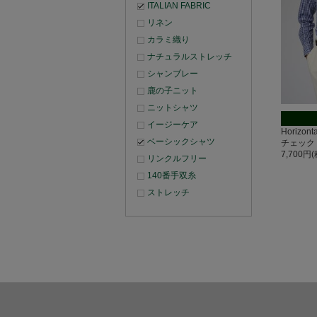
ITALIAN FABRIC
リネン
カラミ織り
ナチュラルストレッチ
シャンブレー
鹿の子ニット
ニットシャツ
イージーケア
Horizo
ベーシックシャツ
チェック
7,700円
リンクルフリー
140番手双糸
ストレッチ