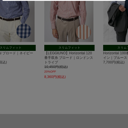
スリムフィット
スリムフィット
スリム
ntal ブロード｜ネイビー
【LEGGIUNO】Horizontal 120
Horizontal 
番手双糸 ブロード｜ロンドンス
イン｜ブルース
(税込)
トライプ
7,700円(税込)
10,450円(税込)
20%OFF
8,360円(税込)