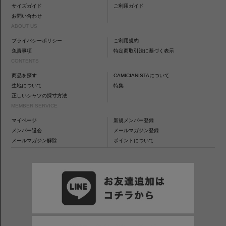
サイズガイド
ご利用ガイド
お問い合わせ
ABOUT US
プライバシーポリシー
ご利用規約
免責事項
特定商取引法に基づく表示
CONTENTS
商品を探す
CAMICIANISTAについて
生地について
特集
正しいシャツの採寸方法
MEMBER SERVICE
マイページ
新規メンバー登録
メンバー退会
メールマガジン登録
メールマガジン解除
ポイントについて