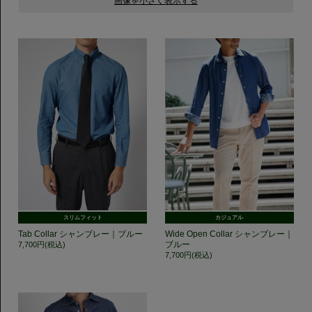
スリムフィット
カジュアル
Tab Collar シャンブレー｜ブルー
Wide Open Collar シャンブレー｜
ブルー
7,700円(税込)
7,700円(税込)