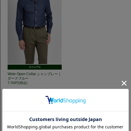
カジュアル
Wide Open Collar シャンブレー｜
ダークブルー
7,700円(税込)
GET TO KNOW US
CAMICIANISTAの最新情報、スタイル提案などをおしらせします。是非フ