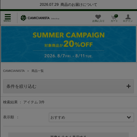
2026.07.29 商品のお届けについて
0
お気に入り
カート
ログイン
CAMICIANISTA
＞
商品一覧
条件を絞り込む
検索結果 ： アイテム
3
件
表示順 ：