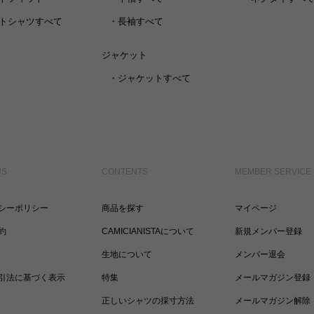
トシャツすべて
・
長袖すべて
ジャケット
・
ジャケットすべて
US
CONTENTS
MEMBER SERVICE
シーポリシー
商品を探す
マイページ
約
CAMICIANISTAについて
新規メンバー登録
生地について
メンバー退会
引法に基づく表示
特集
メールマガジン登録
正しいシャツの採寸方法
メールマガジン解除