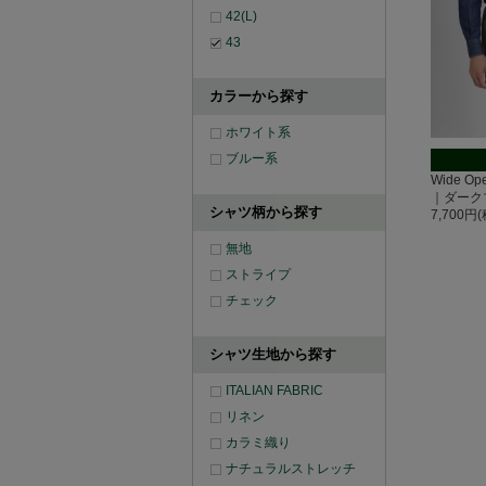
42(L)
43
カラーから探す
ホワイト系
ブルー系
Wide O
｜ダーク
シャツ柄から探す
7,700円
無地
ストライプ
チェック
シャツ生地から探す
ITALIAN FABRIC
リネン
カラミ織り
ナチュラルストレッチ