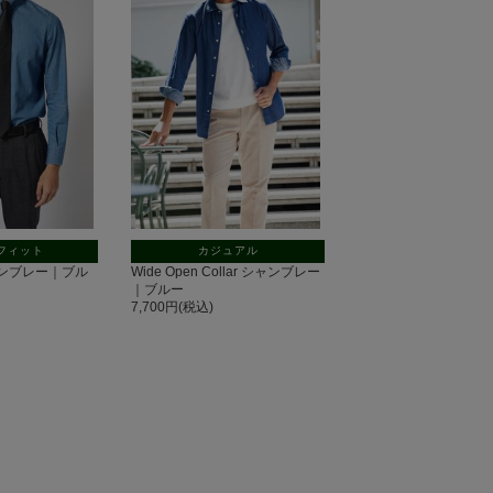
フィット
カジュアル
 シャンブレー｜ブル
Wide Open Collar シャンブレー
｜ブルー
7,700円(税込)