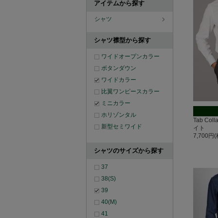
アイテムから探す
シャツ
シャツ襟型から探す
ワイドオープンカラー
ボタンダウン
ワイドカラー
比翼ワンピースカラー
ミニカラー
ホリゾンタル
Tab Co
新型セミワイド
イト
7,700円
シャツのサイズから探す
37
38(S)
39
40(M)
41