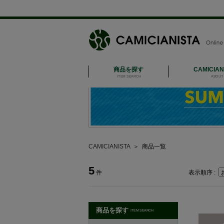
商品を探す
CAMICIA
ITEM SEARCH
ABOUT 
CAMICIANISTA
＞
商品一覧
5
件
表示順序 :
商品を探す
ITEM SEARCH