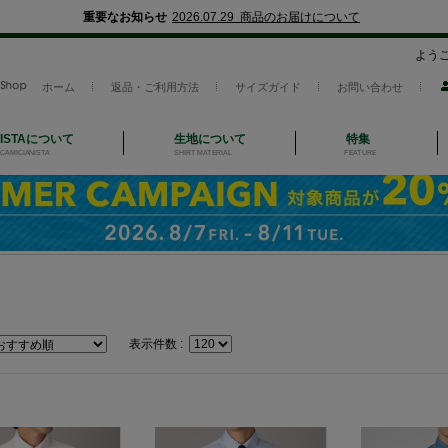
重要なお知らせ
2026.07.29 商品のお届けについて
よう
ホーム
返品・ご利用方法
サイズガイド
お問い合わせ
NISTAについて
生地について
特集
CAMICIANISTA
SHIRT MATERIAL
FEATURE
表示件数 :