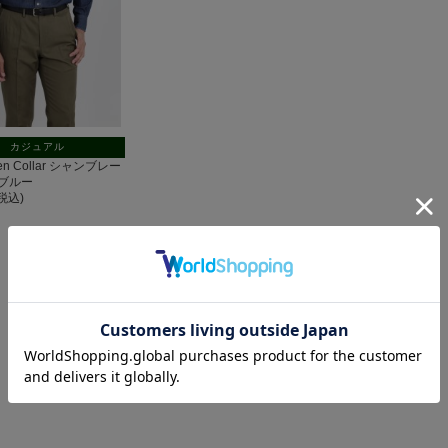
カジュアル
pen Collar シャンブレー
ブルー
(税込)