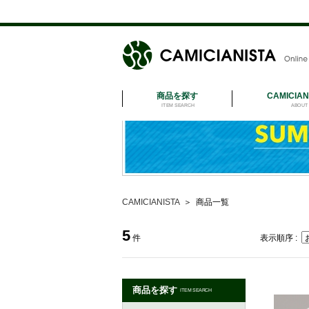
商品を探す
CAMICIA
ITEM SEARCH
ABOUT 
CAMICIANISTA
＞
商品一覧
5
件
表示順序 :
商品を探す
ITEM SEARCH