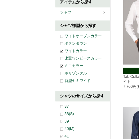
アイテムから探す
シャツ
シャツ襟型から探す
ワイドオープンカラー
ボタンダウン
ワイドカラー
比翼ワンピースカラー
ミニカラー
ホリゾンタル
Tab Co
新型セミワイド
イト
7,700円
シャツのサイズから探す
37
38(S)
39
40(M)
41