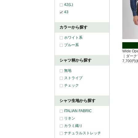
42(L)
43
カラーから探す
ホワイト系
ブルー系
Wide O
｜ダーク
シャツ柄から探す
7,700円
無地
ストライプ
チェック
シャツ生地から探す
ITALIAN FABRIC
リネン
カラミ織り
ナチュラルストレッチ