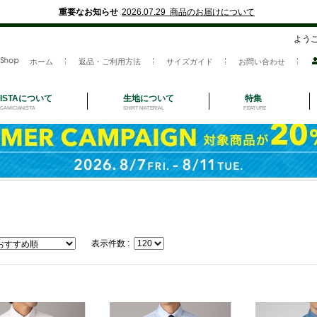
重要なお知らせ
2026.07.29 商品のお届けについて
よう
ホーム
返品・ご利用方法
サイズガイド
お問い合わせ
NISTAについて
生地について
特集
CAMICIANISTA
SHIRT MATERIAL
FEATURE
表示件数 :