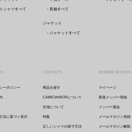
トシャツすべて
・
長袖すべて
ジャケット
・
ジャケットすべて
US
CONTENTS
MEMBER SERVICE
シーポリシー
商品を探す
マイページ
約
CAMICIANISTAについて
新規メンバー登録
生地について
メンバー退会
引法に基づく表示
特集
メールマガジン登録
正しいシャツの採寸方法
メールマガジン解除