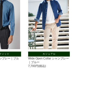
フィット
カジュアル
 シャンブレー｜ブル
Wide Open Collar シャンブレー
｜ブルー
7,700円(税込)