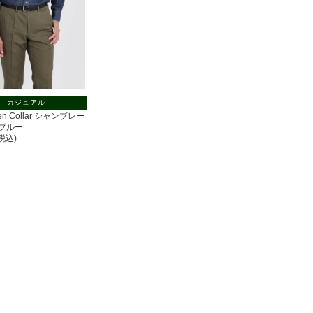
カジュアル
pen Collar シャンブレー
ブルー
(税込)