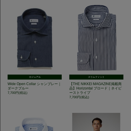
カジュアル
スリムフィット
Wide Open Collar シャンブレー｜
【THE NIKKEI MAGAZINE掲載商
ダークブルー
品】Horizontal ブロード｜ネイビ
ーストライプ
7,700円(税込)
7,700円(税込)