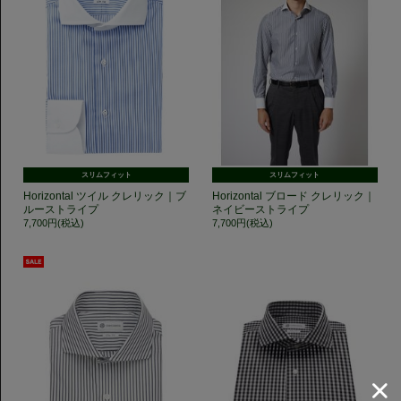
スリムフィット
スリムフィット
Horizontal ツイル クレリック｜ブ
Horizontal ブロード クレリック｜
ルーストライプ
ネイビーストライプ
7,700円(税込)
7,700円(税込)