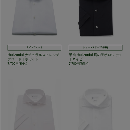
タイトフィット
ショートスリーブ(半袖)
Horizontal ナチュラルストレッチ
半袖 Horizontal 鹿の子ポロシャツ
ブロード｜ホワイト
｜ネイビー
7,700円(税込)
7,700円(税込)