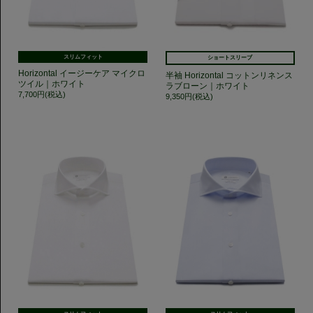
スリムフィット
ショートスリーブ
Horizontal イージーケア マイクロ
半袖 Horizontal コットンリネンス
ツイル｜ホワイト
ラブローン｜ホワイト
7,700円(税込)
9,350円(税込)