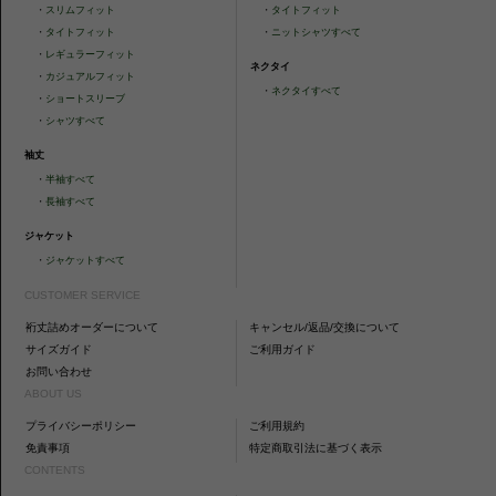
・
スリムフィット
・
タイトフィット
・
タイトフィット
・
ニットシャツすべて
・
レギュラーフィット
ネクタイ
・
カジュアルフィット
・
ネクタイすべて
・
ショートスリーブ
・
シャツすべて
袖丈
・
半袖すべて
・
長袖すべて
ジャケット
・
ジャケットすべて
CUSTOMER SERVICE
裄丈詰めオーダーについて
キャンセル/返品/交換について
サイズガイド
ご利用ガイド
お問い合わせ
ABOUT US
プライバシーポリシー
ご利用規約
免責事項
特定商取引法に基づく表示
CONTENTS