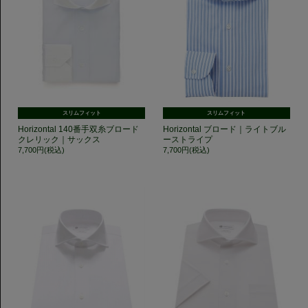
スリムフィット
スリムフィット
Horizontal 140番手双糸ブロード
Horizontal ブロード｜ライトブル
クレリック｜サックス
ーストライプ
7,700円(税込)
7,700円(税込)