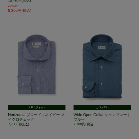
10,450円(税込)
20%OFF
8,360円(税込)
スリムフィット
カジュアル
Horizontal ブロード｜ネイビー マ
Wide Open Collar シャンブレー｜
イクロチェック
ブルー
7,700円(税込)
7,700円(税込)