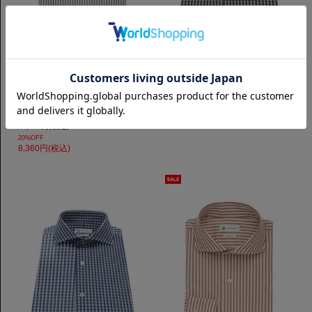
スリムフィット
スリムフィット
【LEGGIUNO】Horizontal 120番
Horizontal ブロード｜ブラックチ
手双糸 ブロード｜ネイビーストラ
ェック
イプ
7,700円(税込)
10,450円(税込)
20%OFF
8,360円(税込)