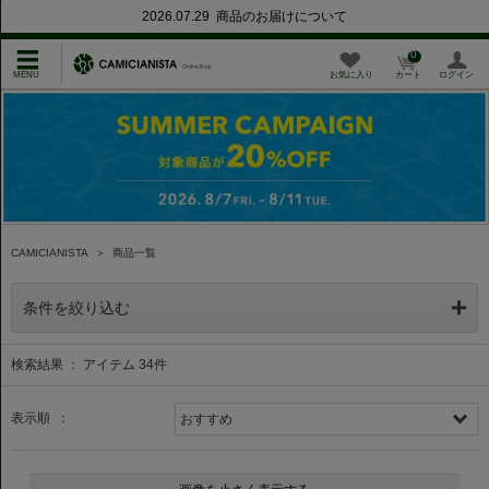
2026.07.29 商品のお届けについて
0
お気に入り
カート
ログイン
CAMICIANISTA
＞
商品一覧
条件を絞り込む
検索結果 ： アイテム
34
件
表示順 ：