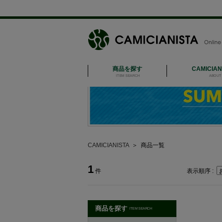
商品を探す
CAMICIA
ITEM SEARCH
ABOUT 
CAMICIANISTA
＞
商品一覧
1
件
表示順序 :
商品を探す
ITEM SEARCH