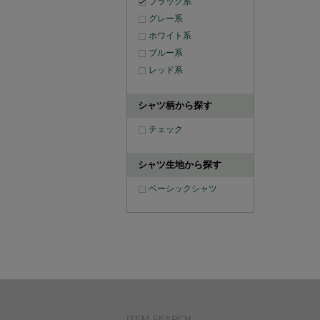
ブラック系
グレー系
ホワイト系
ブルー系
レッド系
シャツ柄から探す
チェック
シャツ生地から探す
ベーシックシャツ
ITEM SEARCH