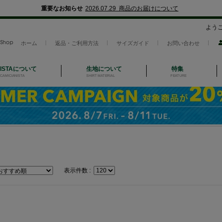
重要なお知らせ
2026.07.29 商品のお届けについて
よう
ホーム
返品・ご利用方法
サイズガイド
お問い合わせ
NISTAについて
生地について
特集
CAMICIANISTA
SHIRT MATERIAL
FEATURE
表示件数 :