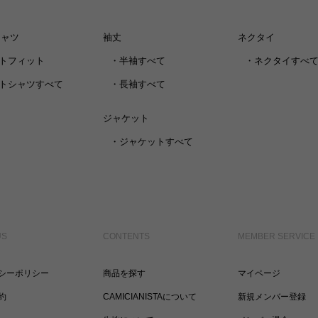
シャツ
袖丈
ネクタイ
トフィット
・
半袖すべて
・
ネクタイすべ
トシャツすべて
・
長袖すべて
ジャケット
・
ジャケットすべて
US
CONTENTS
MEMBER SERVICE
シーポリシー
商品を探す
マイページ
約
CAMICIANISTAについて
新規メンバー登録