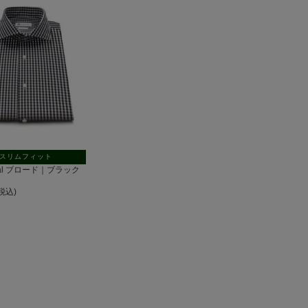
スリムフィット
ntal ブロード｜ブラック
(税込)