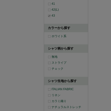
41
42(L)
43
カラーから探す
ホワイト系
シャツ柄から探す
無地
ストライプ
チェック
シャツ生地から探す
ITALIAN FABRIC
リネン
カラミ織り
ナチュラルストレッチ