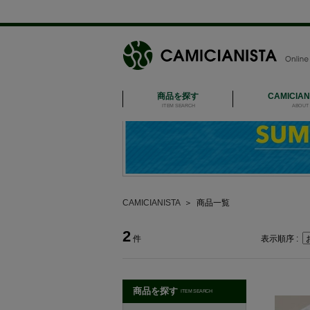
商品を探す
CAMICIA
ITEM SEARCH
ABOUT 
CAMICIANISTA
＞
商品一覧
2
件
表示順序 :
商品を探す
ITEM SEARCH