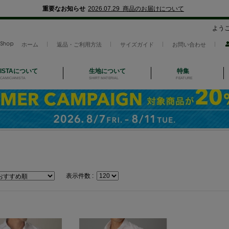
重要なお知らせ
2026.07.29 商品のお届けについて
よう
ホーム
返品・ご利用方法
サイズガイド
お問い合わせ
NISTAについて
生地について
特集
CAMICIANISTA
SHIRT MATERIAL
FEATURE
表示件数 :