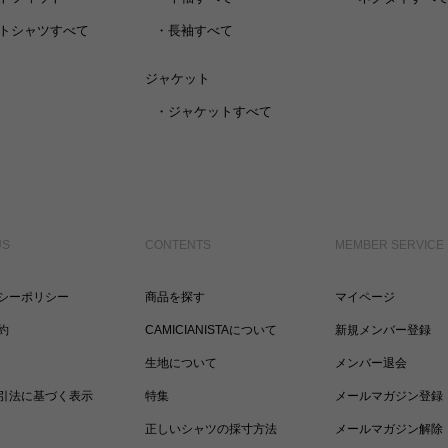
トシャツすべて
・
長袖すべて
ジャケット
・
ジャケットすべて
US
CONTENTS
MEMBER SERVICE
シーポリシー
商品を探す
マイページ
約
CAMICIANISTAについて
新規メンバー登録
生地について
メンバー退会
引法に基づく表示
特集
メールマガジン登録
正しいシャツの採寸方法
メールマガジン解除