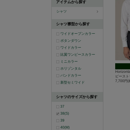
アイテムから探す
シャツ
シャツ襟型から探す
ワイドオープンカラー
ボタンダウン
ワイドカラー
比翼ワンピースカラー
ミニカラー
ホリゾンタル
Horizo
バンドカラー
ビースト
7,700円
新型セミワイド
シャツのサイズから探す
37
38(S)
39
40(M)