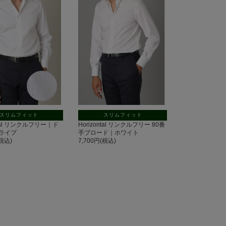
スリムフィット
スリムフィット
ntal リンクルフリー｜ド
Horizontal リンクルフリー 80番
ライプ
手ブロード｜ホワイト
(税込)
7,700円(税込)