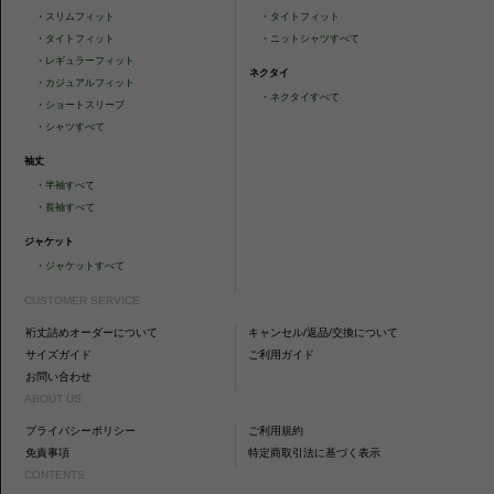
・
スリムフィット
・
タイトフィット
・
タイトフィット
・
ニットシャツすべて
・
レギュラーフィット
ネクタイ
・
カジュアルフィット
・
ネクタイすべて
・
ショートスリーブ
・
シャツすべて
袖丈
・
半袖すべて
・
長袖すべて
ジャケット
・
ジャケットすべて
CUSTOMER SERVICE
裄丈詰めオーダーについて
キャンセル/返品/交換について
サイズガイド
ご利用ガイド
お問い合わせ
ABOUT US
プライバシーポリシー
ご利用規約
免責事項
特定商取引法に基づく表示
CONTENTS