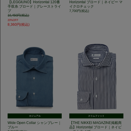
【LEGGIUNO】Horizontal 120番
Horizontal ブロード｜ネイビー マ
手双糸 ブロード｜グレーストライ
イクロチェック
プ
7,700円(税込)
10,450円(税込)
20%OFF
8,360円(税込)
カジュアル
スリムフィット
Wide Open Collar シャンブレー｜
【THE NIKKEI MAGAZINE掲載商
ブルー
品】Horizontal ブロード｜ネイビ