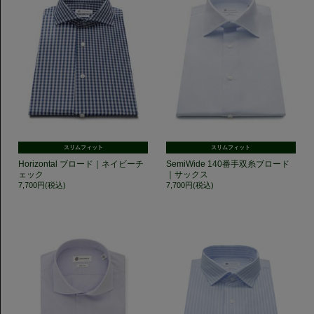
スリムフィット
スリムフィット
Horizontal ブロード｜ネイビーチ
SemiWide 140番手双糸ブロード
ェック
｜サックス
7,700円(税込)
7,700円(税込)