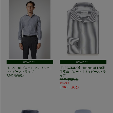
スリムフィット
スリムフィット
Horizontal ブロード クレリック｜
【LEGGIUNO】Horizontal 120番
ネイビーストライプ
手双糸 ブロード｜ネイビーストラ
イプ
7,700円(税込)
10,450円(税込)
20%OFF
8,360円(税込)