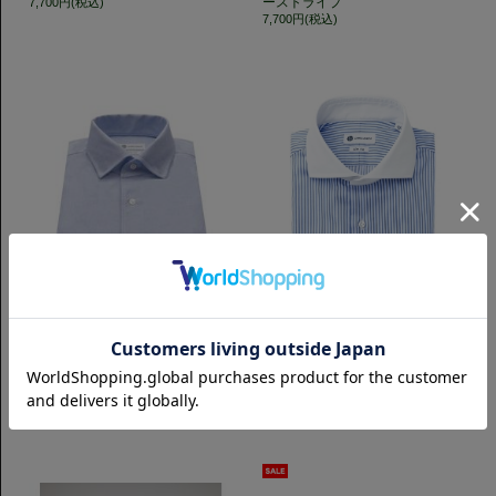
ーストライプ
7,700円(税込)
7,700円(税込)
スリムフィット
スリムフィット
FlyFront レノクロス｜サックス
Horizontal ツイル クレリック｜ブ
ルーストライプ
7,700円(税込)
7,700円(税込)