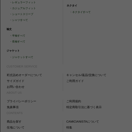
・
レギュラーフィット
ネクタイ
・
カジュアルフィット
・
ネクタイすべて
・
ショートスリーブ
・
シャツすべて
袖丈
・
半袖すべて
・
長袖すべて
ジャケット
・
ジャケットすべて
CUSTOMER SERVICE
裄丈詰めオーダーについて
キャンセル/返品/交換について
サイズガイド
ご利用ガイド
お問い合わせ
ABOUT US
プライバシーポリシー
ご利用規約
免責事項
特定商取引法に基づく表示
CONTENTS
商品を探す
CAMICIANISTAについて
生地について
特集