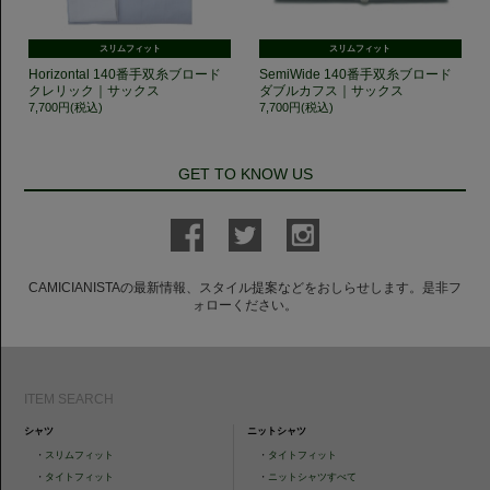
スリムフィット
スリムフィット
Horizontal 140番手双糸ブロード
SemiWide 140番手双糸ブロード
クレリック｜サックス
ダブルカフス｜サックス
7,700円(税込)
7,700円(税込)
GET TO KNOW US
CAMICIANISTAの最新情報、スタイル提案などをおしらせします。是非フ
ォローください。
ITEM SEARCH
シャツ
ニットシャツ
・
スリムフィット
・
タイトフィット
・
タイトフィット
・
ニットシャツすべて