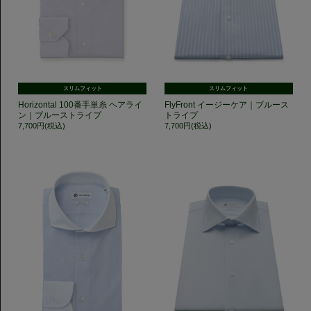
スリムフィット
スリムフィット
Horizontal 100番手単糸 ヘアライ
FlyFront イージーケア｜ブルース
ン｜ブルーストライプ
トライプ
7,700円(税込)
7,700円(税込)