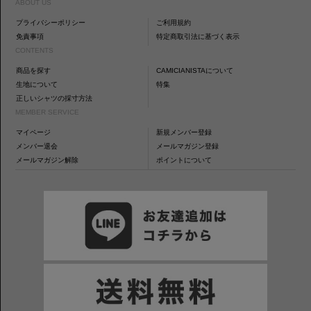
ABOUT US
プライバシーポリシー
ご利用規約
免責事項
特定商取引法に基づく表示
CONTENTS
商品を探す
CAMICIANISTAについて
生地について
特集
正しいシャツの採寸方法
MEMBER SERVICE
マイページ
新規メンバー登録
メンバー退会
メールマガジン登録
メールマガジン解除
ポイントについて