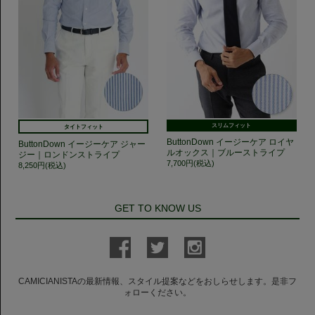
スリムフィット
タイトフィット
ButtonDown イージーケア ロイヤ
ButtonDown イージーケア ジャー
ルオックス｜ブルーストライプ
ジー｜ロンドンストライプ
7,700円(税込)
8,250円(税込)
GET TO KNOW US
CAMICIANISTAの最新情報、スタイル提案などをおしらせします。是非フ
ォローください。