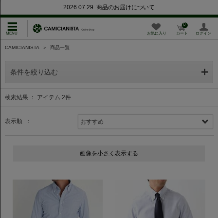
2026.07.29 商品のお届けについて
0
お気に入り
カート
ログイン
CAMICIANISTA
＞
商品一覧
条件を絞り込む
検索結果 ： アイテム
2
件
表示順 ：