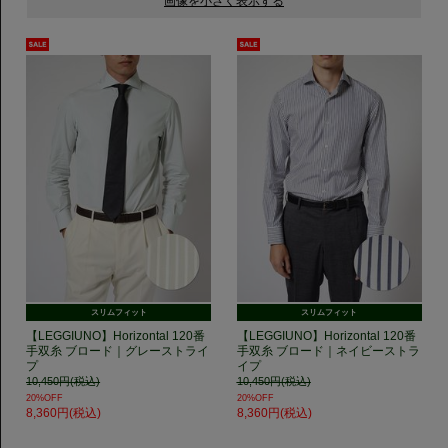
スリムフィット
スリムフィット
【LEGGIUNO】Horizontal 120番
【LEGGIUNO】Horizontal 120番
手双糸 ブロード｜グレーストライ
手双糸 ブロード｜ネイビーストラ
プ
イプ
10,450円(税込)
10,450円(税込)
20%OFF
20%OFF
8,360円(税込)
8,360円(税込)