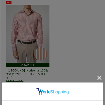
スリムフィット
【LEGGIUNO】Horizontal 120番
手双糸 ブロード｜ロンドンストラ
イプ
10,450円(税込)
20%OFF
8,360円(税込)
GET TO KNOW US