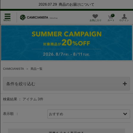
2026.07.29 商品のお届けについて
0
お気に入り
カート
ログイン
CAMICIANISTA
＞
商品一覧
条件を絞り込む
検索結果 ： アイテム
3
件
表示順 ：