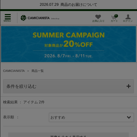
2026.07.29 商品のお届けについて
0
お気に入り
カート
ログイン
CAMICIANISTA
＞
商品一覧
条件を絞り込む
検索結果 ： アイテム
2
件
表示順 ：