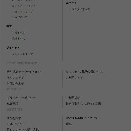
ネクタイ
・
カジュアルフィット
・
ネクタイすべて
・
ショートスリーブ
・
シャツすべて
袖丈
・
半袖すべて
・
長袖すべて
ジャケット
・
ジャケットすべて
CUSTOMER SERVICE
裄丈詰めオーダーについて
キャンセル/返品/交換について
サイズガイド
ご利用ガイド
お問い合わせ
ABOUT US
プライバシーポリシー
ご利用規約
免責事項
特定商取引法に基づく表示
CONTENTS
商品を探す
CAMICIANISTAについて
生地について
特集
正しいシャツの採寸方法