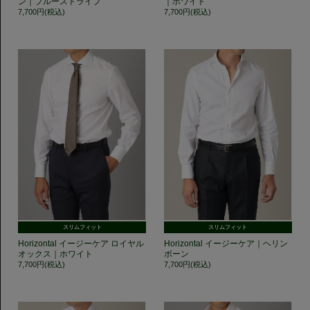
ン｜ブルーストライプ
｜ホワイト
7,700円(税込)
7,700円(税込)
スリムフィット
スリムフィット
Horizontal イージーケア ロイヤル
Horizontal イージーケア｜ヘリン
オックス｜ホワイト
ボーン
7,700円(税込)
7,700円(税込)