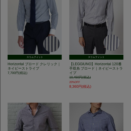
スリムフィット
スリムフィット
Horizontal ブロード クレリック｜
【LEGGIUNO】Horizontal 120番
ネイビーストライプ
手双糸 ブロード｜ネイビーストラ
イプ
7,700円(税込)
10,450円(税込)
20%OFF
8,360円(税込)