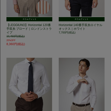
スリムフィット
スリムフィット
【LEGGIUNO】Horizontal 120番
Horizontal 140番手双糸ロイヤル
手双糸 ブロード｜ロンドンストラ
オックス｜ホワイト
イプ
7,700円(税込)
10,450円(税込)
20%OFF
8,360円(税込)