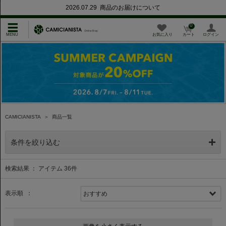
2026.07.29 商品のお届けについて
0
お気に入り
カート
ログイン
CAMICIANISTA
＞
商品一覧
条件を絞り込む
検索結果 ： アイテム
36
件
表示順 ：