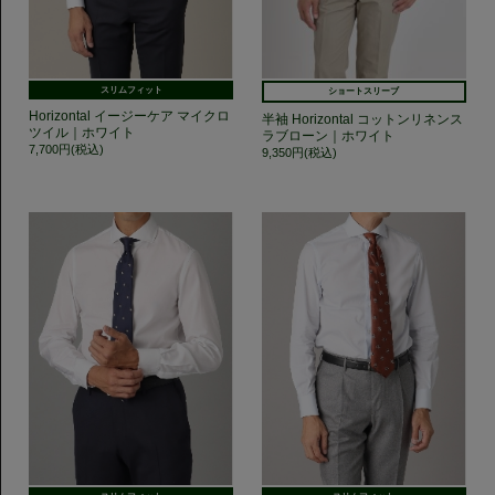
スリムフィット
ショートスリーブ
Horizontal イージーケア マイクロ
半袖 Horizontal コットンリネンス
ツイル｜ホワイト
ラブローン｜ホワイト
7,700円(税込)
9,350円(税込)