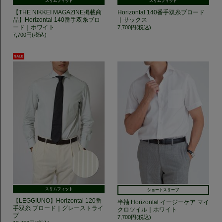
スリムフィット
スリムフィット
【THE NIKKEI MAGAZINE掲載商
Horizontal 140番手双糸ブロード
品】Horizontal 140番手双糸ブロ
｜サックス
ード｜ホワイト
7,700円(税込)
7,700円(税込)
スリムフィット
ショートスリーブ
【LEGGIUNO】Horizontal 120番
半袖 Horizontal イージーケア マイ
手双糸 ブロード｜グレーストライ
クロツイル｜ホワイト
プ
7,700円(税込)