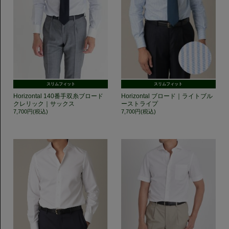
スリムフィット
スリムフィット
Horizontal 140番手双糸ブロード
Horizontal ブロード｜ライトブル
クレリック｜サックス
ーストライプ
7,700円(税込)
7,700円(税込)