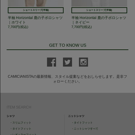
ショートスリーブ(半袖)
ショートスリーブ(半袖)
半袖 Horizontal 鹿の子ポロシャツ
半袖 Horizontal 鹿の子ポロシャツ
｜ホワイト
｜ネイビー
7,700円(税込)
7,700円(税込)
GET TO KNOW US
CAMICIANISTAの最新情報、スタイル提案などをおしらせします。是非フ
ォローください。
ITEM SEARCH
シャツ
ニットシャツ
・
スリムフィット
・
タイトフィット
・
タイトフィット
・
ニットシャツすべて
・
レギュラーフィット