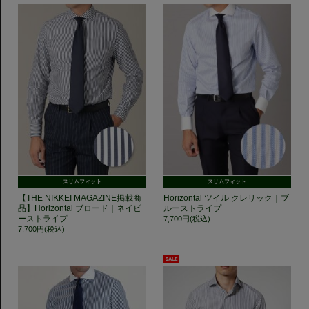
スリムフィット
スリムフィット
【THE NIKKEI MAGAZINE掲載商
Horizontal ツイル クレリック｜ブ
品】Horizontal ブロード｜ネイビ
ルーストライプ
ーストライプ
7,700円(税込)
7,700円(税込)