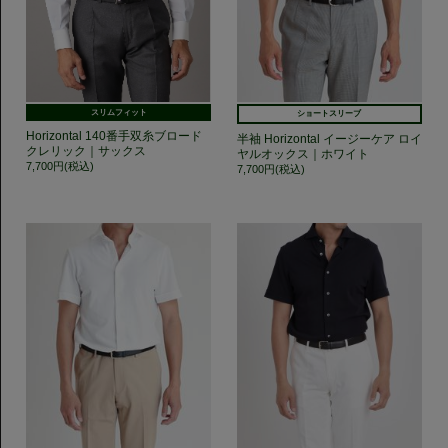
スリムフィット
ショートスリーブ
Horizontal 140番手双糸ブロード
半袖 Horizontal イージーケア ロイ
クレリック｜サックス
ヤルオックス｜ホワイト
7,700円(税込)
7,700円(税込)