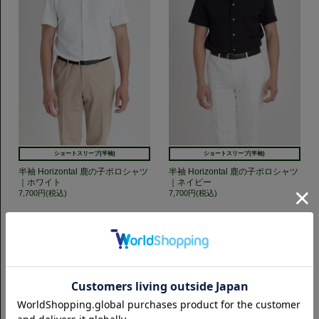
ショートスリーブ(半袖)
ショートスリーブ(半袖)
半袖 Horizontal 鹿の子ポロシャツ
半袖 Horizontal 鹿の子ポロシャツ
｜ホワイト
｜ネイビー
7,700円(税込)
7,700円(税込)
GET TO KNOW US
CAMICIANISTAの最新情報、スタイル提案などをおしらせします。是非フ