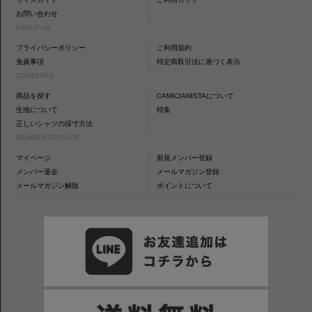
お問い合わせ
ABOUT US
プライバシーポリシー
ご利用規約
免責事項
特定商取引法に基づく表示
CONTENTS
商品を探す
CAMICIANISTAについて
生地について
特集
正しいシャツの採寸方法
MEMBER SERVICE
マイページ
新規メンバー登録
メンバー退会
メールマガジン登録
メールマガジン解除
ポイントについて