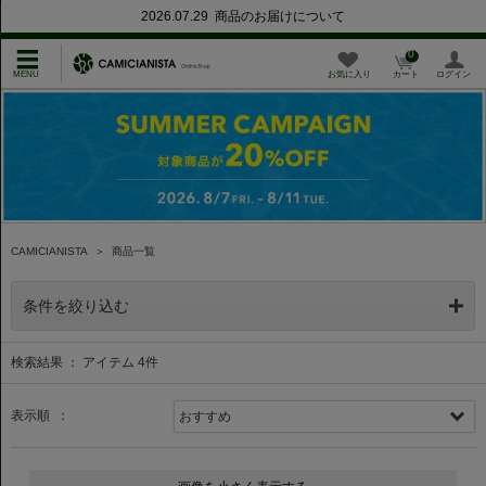
2026.07.29 商品のお届けについて
0
お気に入り
カート
ログイン
CAMICIANISTA
＞
商品一覧
条件を絞り込む
検索結果 ： アイテム
4
件
表示順 ：