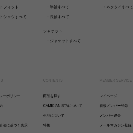
トフィット
・
半袖すべて
・
ネクタイすべ
トシャツすべて
・
長袖すべて
ジャケット
・
ジャケットすべて
US
CONTENTS
MEMBER SERVICE
シーポリシー
商品を探す
マイページ
約
CAMICIANISTAについて
新規メンバー登録
生地について
メンバー退会
引法に基づく表示
特集
メールマガジン登録