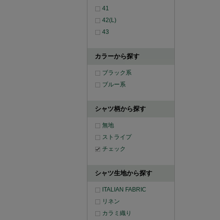
41
42(L)
43
カラーから探す
ブラック系
ブルー系
シャツ柄から探す
無地
ストライプ
チェック
シャツ生地から探す
ITALIAN FABRIC
リネン
カラミ織り