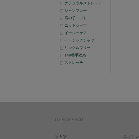
ナチュラルストレッチ
シャンブレー
鹿の子ニット
ニットシャツ
イージーケア
ベーシックシャツ
リンクルフリー
140番手双糸
ストレッチ
ITEM SEARCH
シャツ
ニット