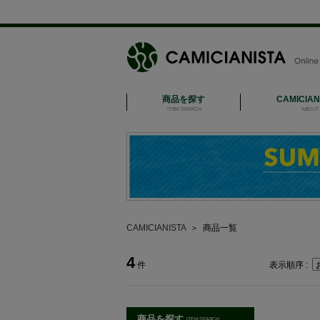
商品を探す
CAMICIA
ITEM SEARCH
ABOUT 
CAMICIANISTA
＞
商品一覧
4
件
表示順序 :
商品を探す
ITEM SEARCH