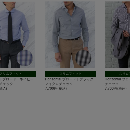
スリムフィット
スリムフィット
スリム
ntal ブロード｜ネイビー
Horizontal ブロード｜ブラック
Horizontal
チェック
マイクロチェック
チェック
(税込)
7,700円(税込)
7,700円(税込)