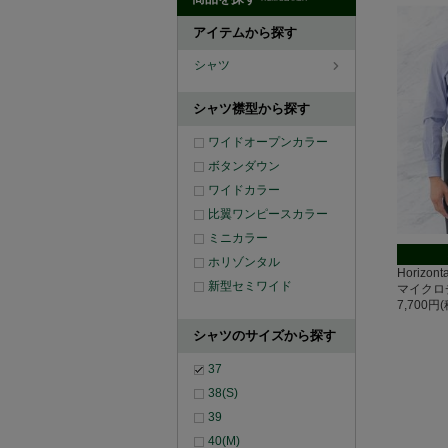
アイテムから探す
シャツ
シャツ襟型から探す
ワイドオープンカラー
ボタンダウン
ワイドカラー
比翼ワンピースカラー
ミニカラー
ホリゾンタル
Horizo
新型セミワイド
マイクロ
7,700円
シャツのサイズから探す
37
38(S)
39
40(M)