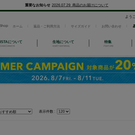
重要なお知らせ
2026.07.29 商品のお届けについて
よう
ホーム
返品・ご利用方法
サイズガイド
お問い合わせ
NISTAについて
生地について
特集
CAMICIANISTA
SHIRT MATERIAL
FEATURE
表示件数 :