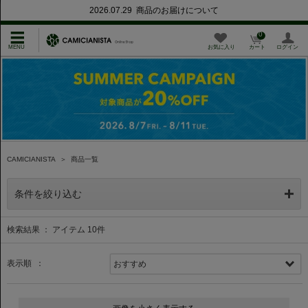
2026.07.29 商品のお届けについて
0
お気に入り
カート
ログイン
CAMICIANISTA
＞
商品一覧
条件を絞り込む
検索結果 ： アイテム
10
件
表示順 ：