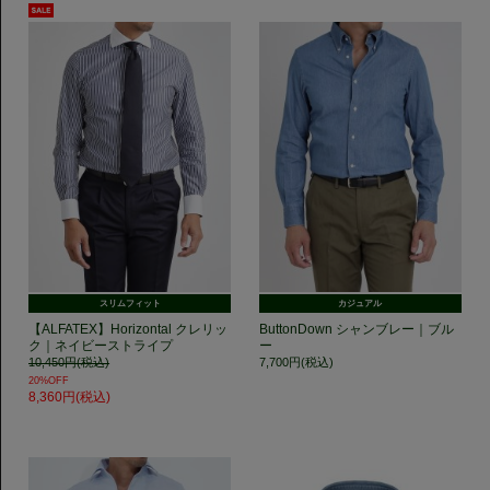
スリムフィット
カジュアル
【ALFATEX】Horizontal クレリッ
ButtonDown シャンブレー｜ブル
ク｜ネイビーストライプ
ー
10,450円(税込)
7,700円(税込)
20%OFF
8,360円(税込)