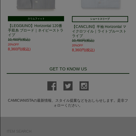
スリムフィット
ショートスリーブ
【LEGGIUNO】Horizontal 120番
【CANCLINI】半袖 Horizontal マ
手双糸 ブロード｜ネイビーストラ
イクロツイル｜ライトブルースト
イプ
ライプ
10,450円(税込)
10,450円(税込)
20%OFF
20%OFF
8,360円(税込)
8,360円(税込)
GET TO KNOW US
CAMICIANISTAの最新情報、スタイル提案などをおしらせします。是非フ
ォローください。
ITEM SEARCH