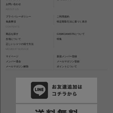
お問い合わせ
ABOUT US
プライバシーポリシー
ご利用規約
免責事項
特定商取引法に基づく表示
CONTENTS
商品を探す
CAMICIANISTAについて
生地について
特集
正しいシャツの採寸方法
MEMBER SERVICE
マイページ
新規メンバー登録
メンバー退会
メールマガジン登録
メールマガジン解除
ポイントについて