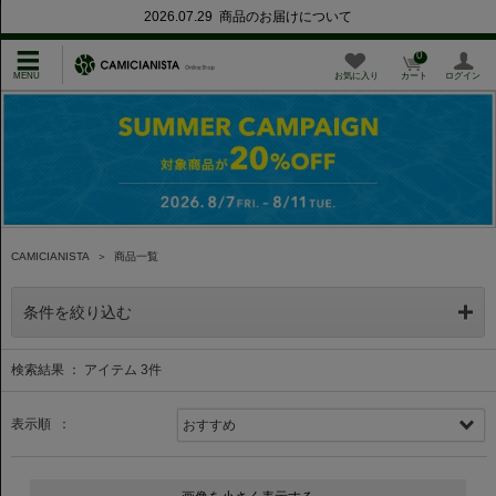
2026.07.29 商品のお届けについて
0
お気に入り
カート
ログイン
CAMICIANISTA
＞
商品一覧
条件を絞り込む
検索結果 ： アイテム
3
件
表示順 ：