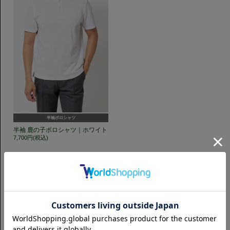
半袖ポロシャツ
半袖 鹿の子ポロシャツ｜ホワイト
7,700円(税込)
GET TO KNOW US
CAMICIANISTAの最新情報、スタイル提案などをおしらせします。是非フ