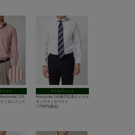
フィット
スリムフィット
rizontal 120
Horizontal 140番手双糸ロイヤル
ード｜ロンドンス
オックス｜ホワイト
7,700円(税込)