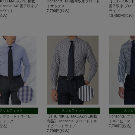
IKKEI MAGAZINE掲載
Horizontal 140番手双糸ブロード
【LEGGIUNO】Ho
izontal 140番手双糸ブ
｜サックス
番手双糸 ブロ
ホワイト
7,700円(税込)
ライプ
(税込)
10,450円(税込)
スリムフィット
スリムフィット
スリム
ntal ブロード｜ネイビー
【THE NIKKEI MAGAZINE掲載
Horizontal
チェック
商品】Horizontal ブロード｜ネ
｜ネイビースト
(税込)
イビーストライプ
7,700円(税込)
7,700円(税込)