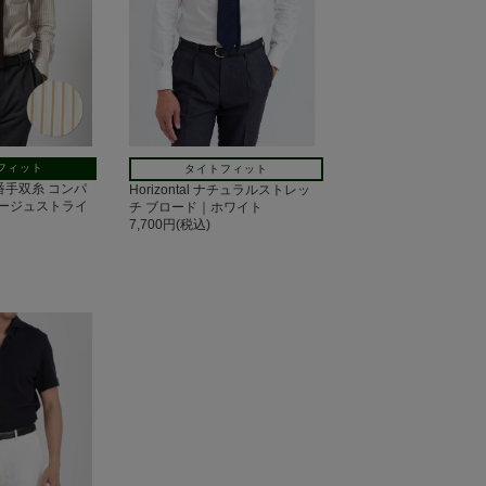
フィット
タイトフィット
100番手双糸 コンパ
Horizontal ナチュラルストレッ
ージュストライ
チ ブロード｜ホワイト
7,700円(税込)