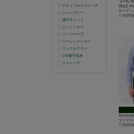
【THE N
ナチュラルストレッチ
商品】Hor
ロード｜
シャンブレー
7,700円
鹿の子ニット
ニットシャツ
イージーケア
ベーシックシャツ
リンクルフリー
140番手双糸
ストレッチ
Horizo
マイクロ
7,700円