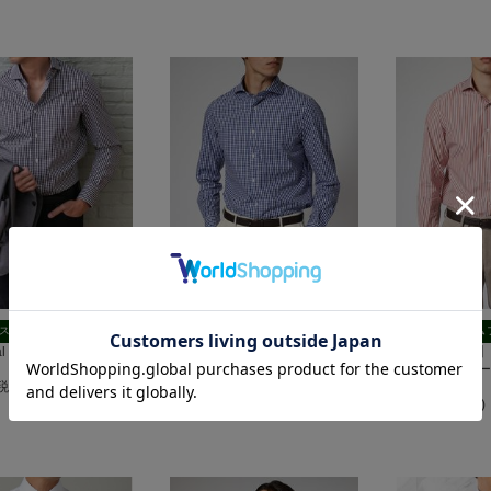
スリムフィット
スリムフィット
スリム
ntal ブロード｜ブラック
Horizontal ブロード｜ネイビー
【LEGGIUNO】Ho
チェック
番手双糸 ブロ
(税込)
7,700円(税込)
トライプ
10,450円(税込)