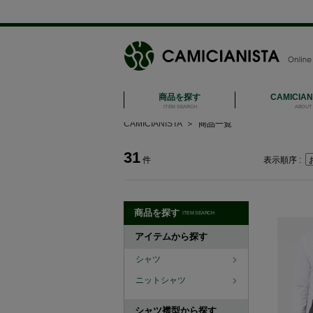
商品を探す
CAMICIA
ITEM SEARCH
ABOUT 
CAMICIANISTA
＞
商品一覧
31
件
表示順序 :
商品を探す
ITEM SEARCH
アイテムから探す
シャツ
ニットシャツ
シャツ襟型から探す