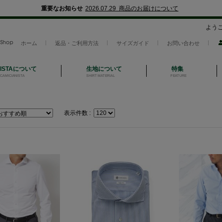
重要なお知らせ
2026.07.29 商品のお届けについて
よう
ホーム
返品・ご利用方法
サイズガイド
お問い合わせ
NISTAについて
生地について
特集
CAMICIANISTA
SHIRT MATERIAL
FEATURE
表示件数 :