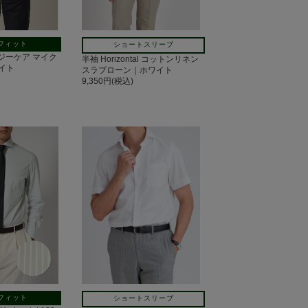
フィット
ショートスリーブ
 イージーケア マイク
半袖 Horizontal コットンリネン
イト
スラブローン｜ホワイト
9,350円(税込)
フィット
ショートスリーブ