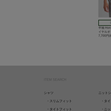
半袖 Hor
イヤルオ
7,700円
ITEM SEARCH
シャツ
ニット
・
スリムフィット
・
タイ
・
タイトフィット
・
ニッ