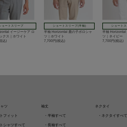
ショートスリーブ
ショートスリーブ(半袖)
ショートス
izontal イージーケア ロ
半袖 Horizontal 鹿の子ポロシャ
半袖 Horizon
ックス｜ホワイト
ツ｜ホワイト
ツ｜ネイビー
(税込)
7,700円(税込)
7,700円(税込)
シャツ
袖丈
ネクタイ
トフィット
・
半袖すべて
・
ネクタイすべ
トシャツすべて
・
長袖すべて