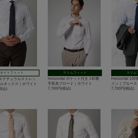
スリムフィット
スリム
タイトフィット
Horizontal ポケット付き 140番
Horizontal 
ntal ナチュラルストレッ
手双糸ブロード｜ホワイト
イン｜ブルース
ヤルオックス｜ホワイト
7,700円(税込)
7,700円(税込)
(税込)