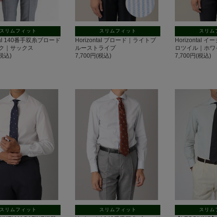
スリムフィット
スリムフィット
スリム
ntal 140番手双糸ブロード
Horizontal ブロード｜ライトブ
Horizontal
ク｜サックス
ルーストライプ
ロツイル｜ホワ
(税込)
7,700円(税込)
7,700円(税込)
スリムフィット
スリムフィット
スリム