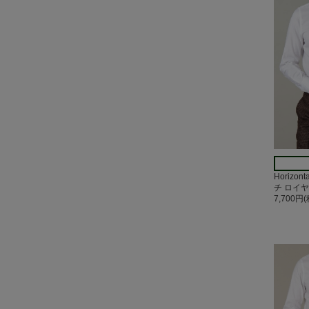
Horizo
チ ロイ
7,700円