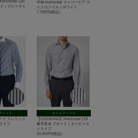
rizontal 120
半袖 Horizontal イージーケア マ
ード｜グレースト
イクロツイル｜ホワイト
7,700円(税込)
フィット
スリムフィット
 ブロード クレリック
【LEGGIUNO】Horizontal 120
ライプ
番手双糸 ブロード｜ネイビース
トライプ
10,450円(税込)