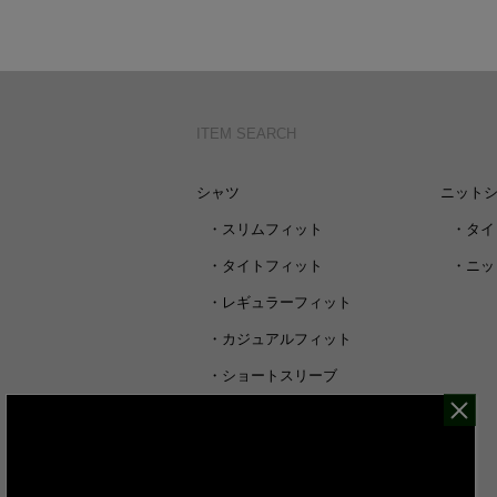
ITEM SEARCH
シャツ
ニット
・
スリムフィット
・
タイ
・
タイトフィット
・
ニッ
・
レギュラーフィット
・
カジュアルフィット
・
ショートスリーブ
・
シャツすべて