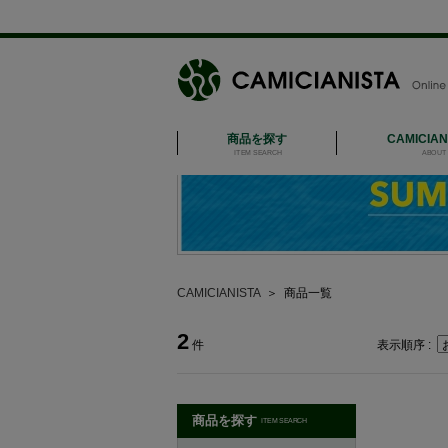
商品を探す
CAMICIA
ITEM SEARCH
ABOUT 
CAMICIANISTA
＞
商品一覧
2
件
表示順序 :
商品を探す
ITEM SEARCH