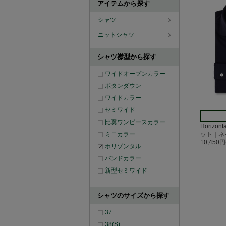
アイテムから探す
シャツ
ニットシャツ
シャツ襟型から探す
ワイドオープンカラー
ボタンダウン
ワイドカラー
セミワイド
比翼ワンピースカラー
Horizo
ミニカラー
ット｜ネ
10,450
ホリゾンタル
バンドカラー
新型セミワイド
シャツのサイズから探す
37
38(S)