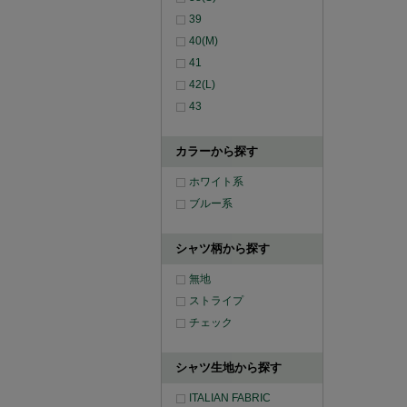
39
40(M)
41
42(L)
43
カラーから探す
ホワイト系
ブルー系
シャツ柄から探す
無地
ストライプ
チェック
シャツ生地から探す
ITALIAN FABRIC