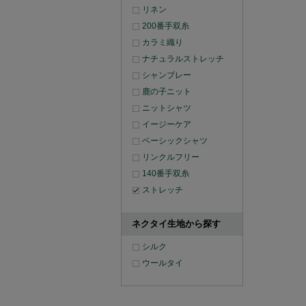
リネン
200番手双糸
カラミ織り
ナチュラルストレッチ
シャンブレー
鹿の子ニット
ニットシャツ
イージーケア
ベーシックシャツ
リンクルフリー
140番手双糸
ストレッチ
ネクタイ生地から探す
シルク
ウールタイ