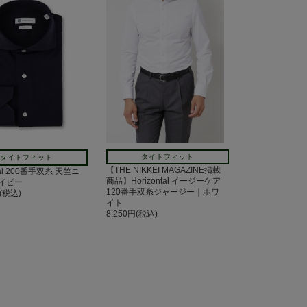
タイトフィット
タイトフィット
【THE NIKKEI MAGAZINE掲載
ntal 200番手双糸 天竺ニ
商品】Horizontal イージーケア
イビー
120番手双糸ジャージー｜ホワ
円(税込)
イト
8,250円(税込)