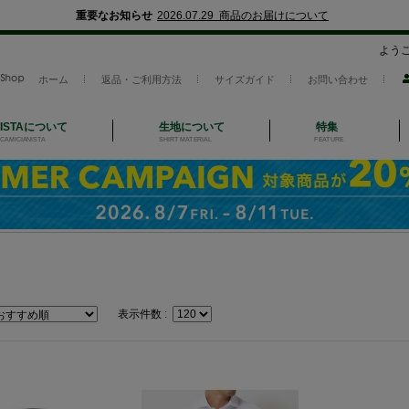
重要なお知らせ
2026.07.29 商品のお届けについて
よう
ホーム
返品・ご利用方法
サイズガイド
お問い合わせ
NISTAについて
生地について
特集
CAMICIANISTA
SHIRT MATERIAL
FEATURE
表示件数 :