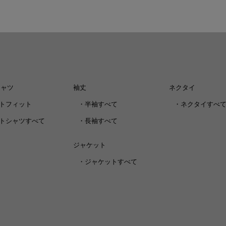
シャツ
袖丈
ネクタイ
トフィット
・
半袖すべて
・
ネクタイすべ
トシャツすべて
・
長袖すべて
ジャケット
・
ジャケットすべて