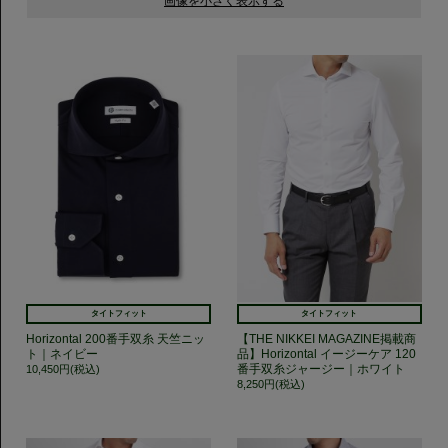
タイトフィット
タイトフィット
Horizontal 200番手双糸 天竺ニッ
【THE NIKKEI MAGAZINE掲載商
ト｜ネイビー
品】Horizontal イージーケア 120
番手双糸ジャージー｜ホワイト
10,450円(税込)
8,250円(税込)