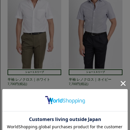
ショートスリーブ
ショートスリーブ
半袖 レノクロス｜ホワイト
半袖 レノクロス｜ネイビー
7,700円(税込)
7,700円(税込)
GET TO KNOW US