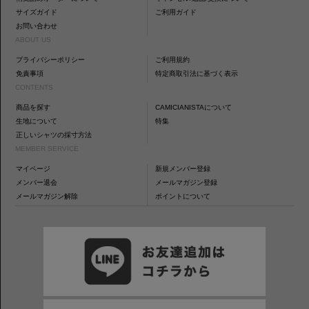
サイズガイド
ご利用ガイド
お問い合わせ
ABOUT US
プライバシーポリシー
ご利用規約
免責事項
特定商取引法に基づく表示
CONTENTS
商品を探す
CAMICIANISTAについて
生地について
特集
正しいシャツの採寸方法
MEMBER SERVICE
マイページ
新規メンバー登録
メンバー退会
メールマガジン登録
メールマガジン解除
ポイントについて