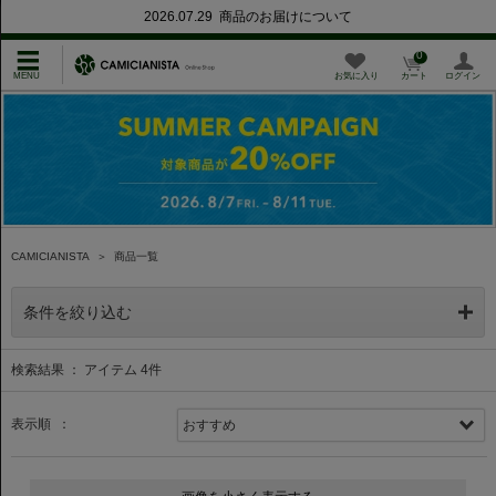
2026.07.29 商品のお届けについて
0
お気に入り
カート
ログイン
CAMICIANISTA
＞
商品一覧
条件を絞り込む
検索結果 ： アイテム
4
件
表示順 ：