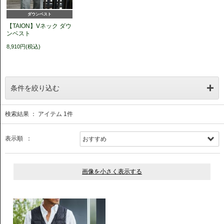
ダウンベスト
【TAION】Vネック ダウ
ンベスト
8,910円(税込)
条件を絞り込む
検索結果 ： アイテム
1
件
表示順 ：