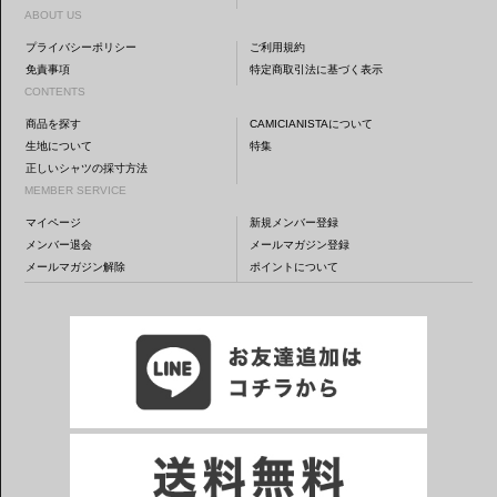
ABOUT US
プライバシーポリシー
ご利用規約
免責事項
特定商取引法に基づく表示
CONTENTS
商品を探す
CAMICIANISTAについて
生地について
特集
正しいシャツの採寸方法
MEMBER SERVICE
マイページ
新規メンバー登録
メンバー退会
メールマガジン登録
メールマガジン解除
ポイントについて