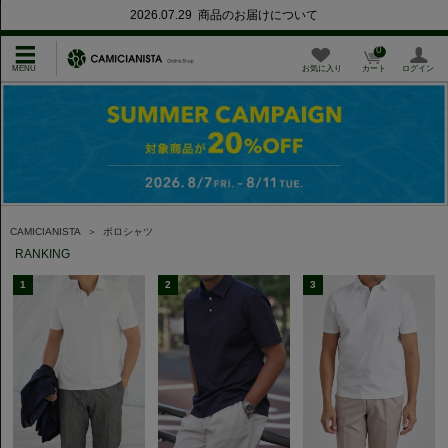
2026.07.29 商品のお届けについて
0
お気に入り
カート
ログイン
CAMICIANISTA
＞
ポロシャツ
RANKING
1
2
3