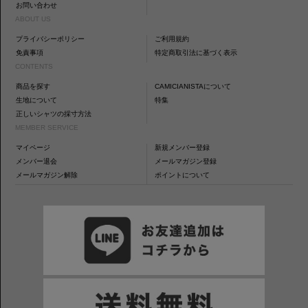
お問い合わせ
ABOUT US
プライバシーポリシー
ご利用規約
免責事項
特定商取引法に基づく表示
CONTENTS
商品を探す
CAMICIANISTAについて
生地について
特集
正しいシャツの採寸方法
MEMBER SERVICE
マイページ
新規メンバー登録
メンバー退会
メールマガジン登録
メールマガジン解除
ポイントについて