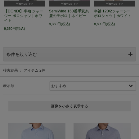
半袖ポロシャツ
半袖ポロシャツ
半袖ポロシャツ
【DONDI】半袖 ジャー
SemiWide 160番手双糸
半袖 120/2ジャージー
ジー ポロシャツ｜ホワ
鹿の子ポロ｜ネイビー
ポロシャツ｜ホワイト
イト
9,350円(税込)
8,800円(税込)
9,350円(税込)
条件を絞り込む
検索結果 ： アイテム
2
件
表示順 ：