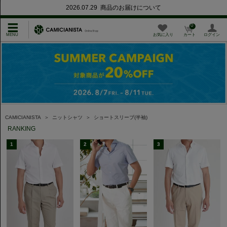
2026.07.29 商品のお届けについて
0
お気に入り
カート
ログイン
CAMICIANISTA
＞
ニットシャツ
＞
ショートスリーブ(半袖)
RANKING
1
2
3