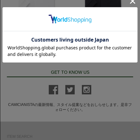
ショートスリーブ(半袖)
ショートスリーブ(半袖)
半袖 Horizontal 鹿の子ポロシャツ
半袖 Horizontal 鹿の子ポロシャツ
｜ホワイト
｜ネイビー
7,700円(税込)
7,700円(税込)
GET TO KNOW US
CAMICIANISTAの最新情報、スタイル提案などをおしらせします。是非フ
ォローください。
ITEM SEARCH