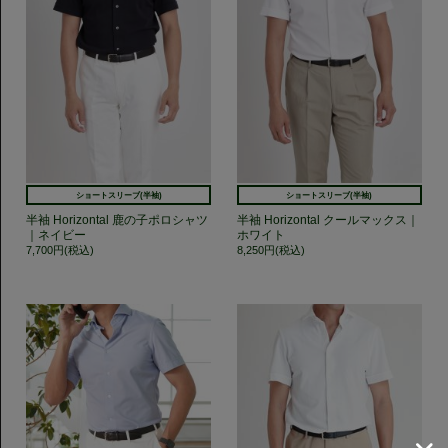
ショートスリーブ(半袖)
ショートスリーブ(半袖)
半袖 Horizontal 鹿の子ポロシャツ
半袖 Horizontal クールマックス｜
｜ネイビー
ホワイト
7,700円(税込)
8,250円(税込)