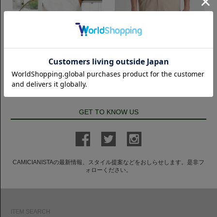
ショートスリーブ(半袖)
ショートスリーブ(半袖)
半袖 Horizontal クールマックス｜
半袖 Horizontal 鹿の子ポロシャツ
サックス
｜ホワイト
8,250円(税込)
7,700円(税込)
GET TO KNOW US
CAMICIANISTAの最新情報、スタイル提案などをおしらせします。是非フ
ォローください。
ITEM SEARCH