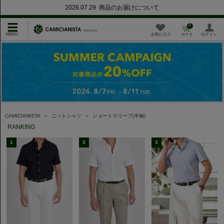
2026.07.29 商品のお届けについて
0
お気に入り
カート
ログイン
CAMICIANISTA
＞
ニットシャツ
＞
ショートスリーブ(半袖)
RANKING
1
2
3