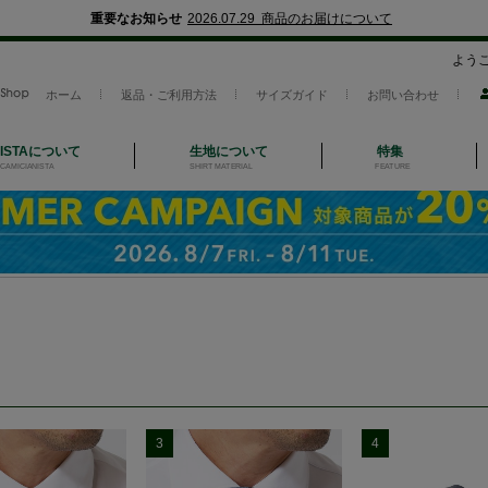
重要なお知らせ
2026.07.29 商品のお届けについて
よう
ホーム
返品・ご利用方法
サイズガイド
お問い合わせ
NISTAについて
生地について
特集
CAMICIANISTA
SHIRT MATERIAL
FEATURE
3
4