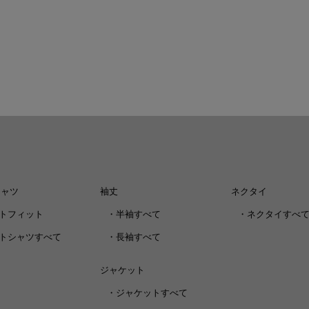
シャツ
袖丈
ネクタイ
トフィット
・
半袖すべて
・
ネクタイすべ
トシャツすべて
・
長袖すべて
ジャケット
・
ジャケットすべて