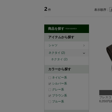
2
件
表示順序 :
商品を探す
ITEM SEARCH
アイテムから探す
シャツ
ネクタイ
(2)
ネクタイ
(2)
カラーから探す
ネイビー系
シルバー系
グレー系
ブラウン系
フレスコ
6,050円
ブルー系