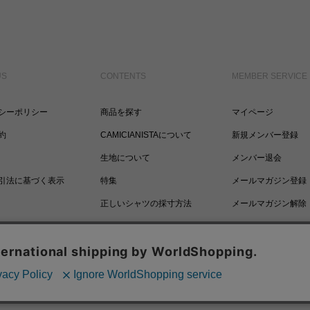
US
CONTENTS
MEMBER SERVICE
シーポリシー
商品を探す
マイページ
約
CAMICIANISTAについて
新規メンバー登録
生地について
メンバー退会
引法に基づく表示
特集
メールマガジン登録
正しいシャツの採寸方法
メールマガジン解除
ポイントについて