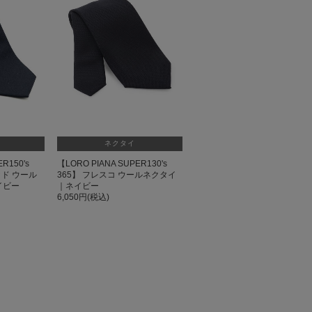
ネクタイ
R150's
【LORO PIANA SUPER130's
ッド ウール
365】 フレスコ ウールネクタイ
イビー
｜ネイビー
6,050円(税込)