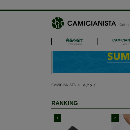
商品を探す
CAMICIA
ITEM SEARCH
ABOUT 
CAMICIANISTA
＞
ネクタイ
RANKING
1
2