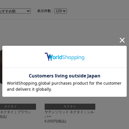
表示件数 :
ネクタイ
ネクタイ
 ネクタイ｜ブラウン
サテンソリッド ネクタイ｜シル
(税込)
バー
6,050円(税込)